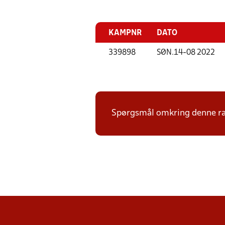
KAMPNR
DATO
339898
SØN.
14-08 2022
Spørgsmål omkring denne ræk