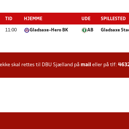
TID
HJEMME
UDE
SPILLESTED
11:00
Gladsaxe-Hero BK
AB
Gladsaxe Sta
ke skal rettes til DBU Sjælland på
mail
eller på tlf:
463