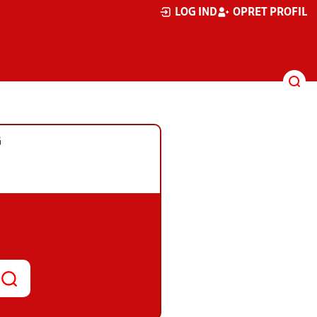
LOG IND
OPRET PROFIL
G