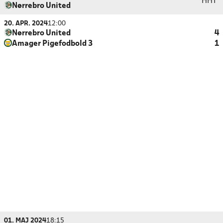
HHT
Nørrebro United
20. APR. 2024
12:00
Nørrebro United
4
Amager Pigefodbold 3
1
01. MAJ 2024
18:15