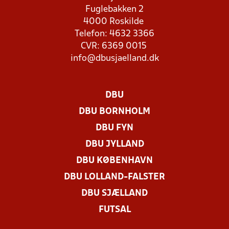
Fuglebakken 2
4000 Roskilde
Telefon: 4632 3366
CVR: 6369 0015
info@dbusjaelland.dk
DBU
DBU BORNHOLM
DBU FYN
DBU JYLLAND
DBU KØBENHAVN
DBU LOLLAND-FALSTER
DBU SJÆLLAND
FUTSAL