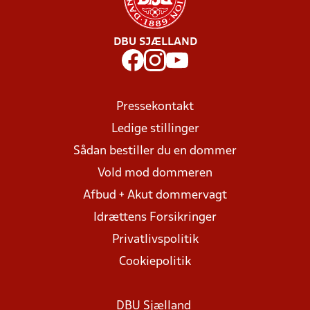
DBU SJÆLLAND
Pressekontakt
Ledige stillinger
Sådan bestiller du en dommer
Vold mod dommeren
Afbud + Akut dommervagt
Idrættens Forsikringer
Privatlivspolitik
Cookiepolitik
DBU Sjælland