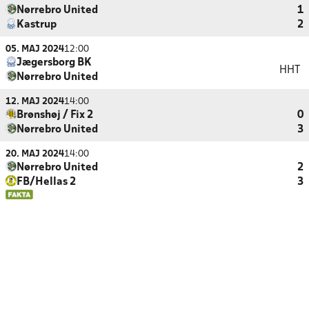
Nørrebro United
1
Kastrup
2
05. MAJ 2024
12:00
Jægersborg BK
HHT
Nørrebro United
12. MAJ 2024
14:00
Brønshøj / Fix 2
0
Nørrebro United
3
20. MAJ 2024
14:00
Nørrebro United
2
FB/Hellas 2
3