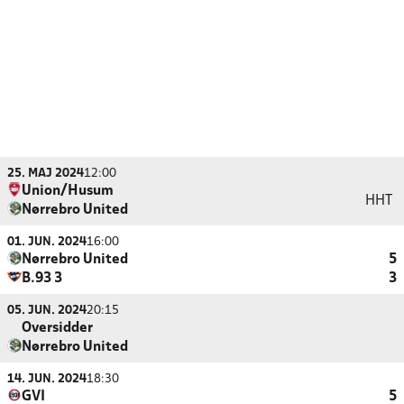
25. MAJ 2024
12:00
Union/Husum
HHT
Nørrebro United
01. JUN. 2024
16:00
Nørrebro United
5
B.93 3
3
05. JUN. 2024
20:15
Oversidder
Nørrebro United
14. JUN. 2024
18:30
GVI
5