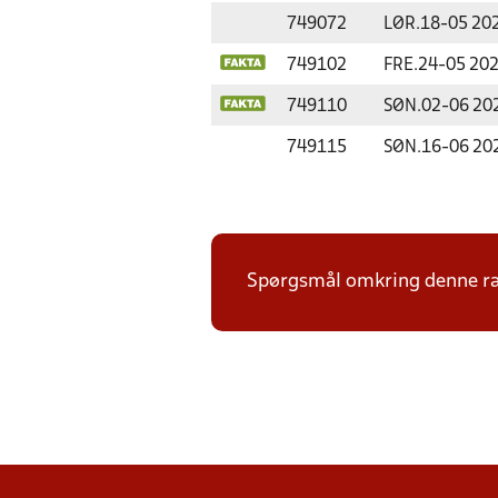
749072
LØR.
18-05 20
749102
FRE.
24-05 20
749110
SØN.
02-06 20
749115
SØN.
16-06 20
Spørgsmål omkring denne ræ