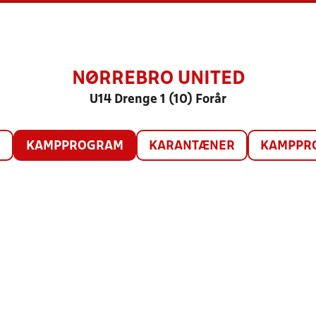
NØRREBRO UNITED
U14 Drenge 1 (10) Forår
O
KAMPPROGRAM
KARANTÆNER
KAMPPRO