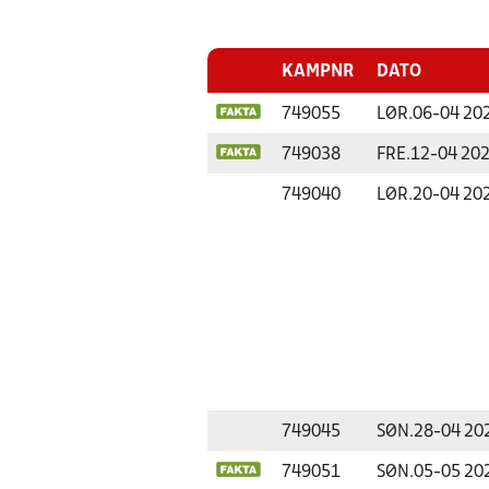
KAMPNR
DATO
749055
LØR.
06-04 20
749038
FRE.
12-04 20
749040
LØR.
20-04 20
749045
SØN.
28-04 20
749051
SØN.
05-05 20