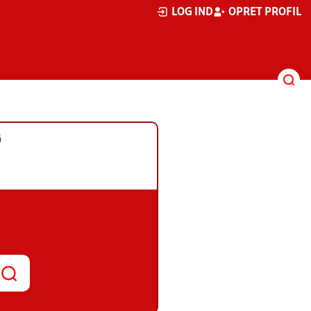
LOG IND
OPRET PROFIL
G