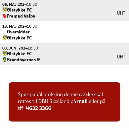
06. MAJ 2024
18:30
Ølstykke FC
UHT
Fremad Valby
13. MAJ 2024
18:30
Oversidder
Ølstykke FC
03. JUN. 2024
18:30
Ølstykke FC
UHT
Brøndbyernes IF
Spørgsmål omkring denne række skal
rettes til DBU Sjælland på
mail
eller på
tlf:
4632 3366