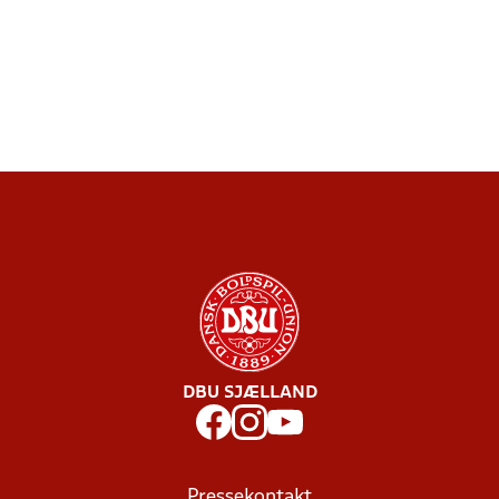
DBU SJÆLLAND
Pressekontakt