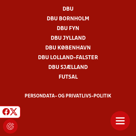
DBU
DBU BORNHOLM
DBU FYN
DBU JYLLAND
DBU KØBENHAVN
DBU LOLLAND-FALSTER
DBU SJÆLLAND
FUTSAL
PERSONDATA- OG PRIVATLIVS-POLITIK