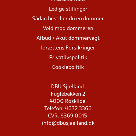
Ledige stillinger
Sådan bestiller du en dommer
Vold mod dommeren
Afbud + Akut dommervagt
Idrættens Forsikringer
Privatlivspolitik
Cookiepolitik
DBU Sjælland
Fuglebakken 2
4000 Roskilde
Telefon: 4632 3366
CVR: 6369 0015
info@dbusjaelland.dk