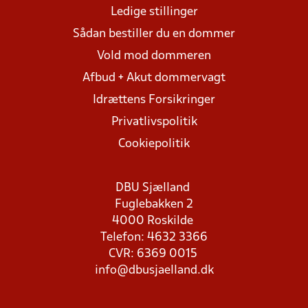
Ledige stillinger
Sådan bestiller du en dommer
Vold mod dommeren
Afbud + Akut dommervagt
Idrættens Forsikringer
Privatlivspolitik
Cookiepolitik
DBU Sjælland
Fuglebakken 2
4000 Roskilde
Telefon: 4632 3366
CVR: 6369 0015
info@dbusjaelland.dk