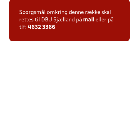
Spørgsmål omkring denne række skal
rettes til DBU Sjælland på
mail
eller på
tlf:
4632 3366