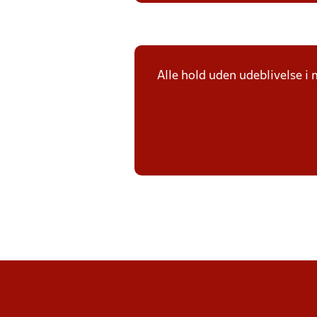
Alle hold uden udeblivelse i 