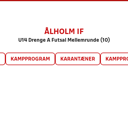
ÅLHOLM IF
U14 Drenge A Futsal Mellemrunde (10)
O
KAMPPROGRAM
KARANTÆNER
KAMPPRO