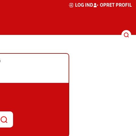
LOG IND
OPRET PROFIL
G