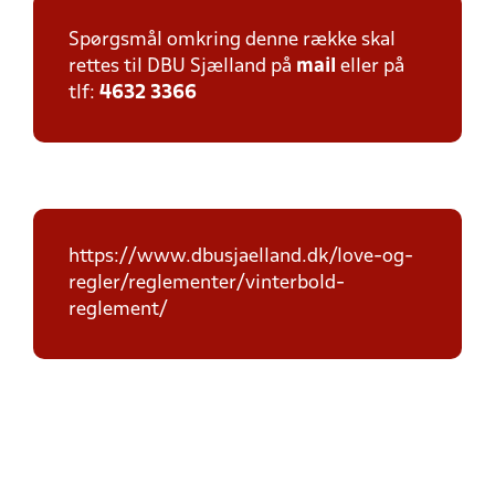
Spørgsmål omkring denne række skal
rettes til DBU Sjælland på
mail
eller på
tlf:
4632 3366
https://www.dbusjaelland.dk/love-og-
regler/reglementer/vinterbold-
reglement/