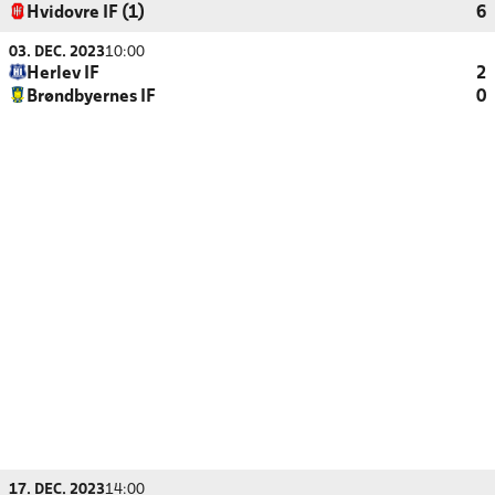
Hvidovre IF (1)
6
03. DEC. 2023
10:00
Herlev IF
2
Brøndbyernes IF
0
17. DEC. 2023
14:00