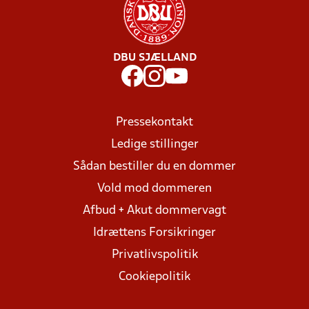
DBU SJÆLLAND
Pressekontakt
Ledige stillinger
Sådan bestiller du en dommer
Vold mod dommeren
Afbud + Akut dommervagt
Idrættens Forsikringer
Privatlivspolitik
Cookiepolitik