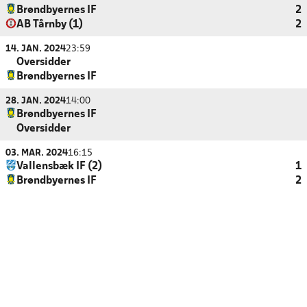
Brøndbyernes IF
2
AB Tårnby (1)
2
14. JAN. 2024
23:59
Oversidder
Brøndbyernes IF
28. JAN. 2024
14:00
Brøndbyernes IF
Oversidder
03. MAR. 2024
16:15
Vallensbæk IF (2)
1
Brøndbyernes IF
2