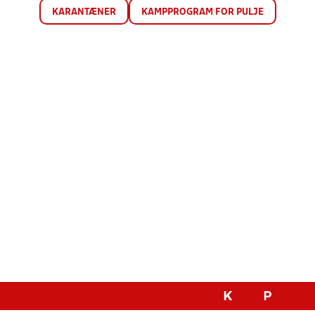
KARANTÆNER
KAMPPROGRAM FOR PULJE
K
P