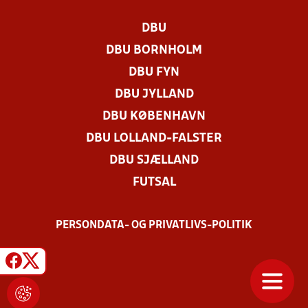
DBU
DBU BORNHOLM
DBU FYN
DBU JYLLAND
DBU KØBENHAVN
DBU LOLLAND-FALSTER
DBU SJÆLLAND
FUTSAL
PERSONDATA- OG PRIVATLIVS-POLITIK