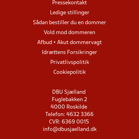
Pressekontakt
Ledige stillinger
Sådan bestiller du en dommer
Vold mod dommeren
Afbud + Akut dommervagt
Idrættens Forsikringer
Privatlivspolitik
Cookiepolitik
DBU Sjælland
Fuglebakken 2
4000 Roskilde
Telefon: 4632 3366
CVR: 6369 0015
info@dbusjaelland.dk