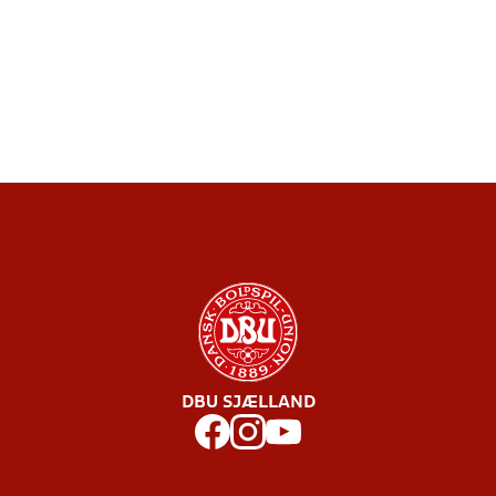
DBU SJÆLLAND