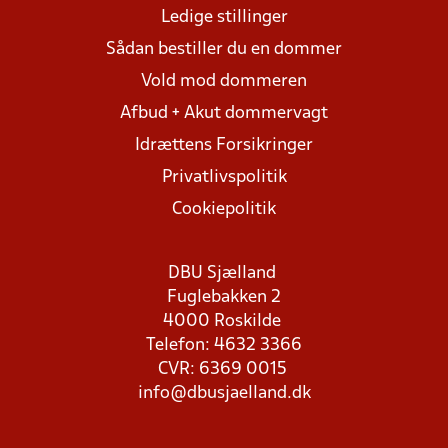
Ledige stillinger
Sådan bestiller du en dommer
Vold mod dommeren
Afbud + Akut dommervagt
Idrættens Forsikringer
Privatlivspolitik
Cookiepolitik
DBU Sjælland
Fuglebakken 2
4000 Roskilde
Telefon: 4632 3366
CVR: 6369 0015
info@dbusjaelland.dk