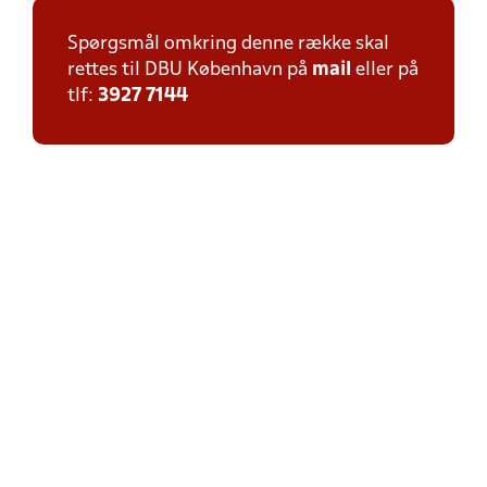
Spørgsmål omkring denne række skal
rettes til DBU København på
mail
eller på
tlf:
3927 7144