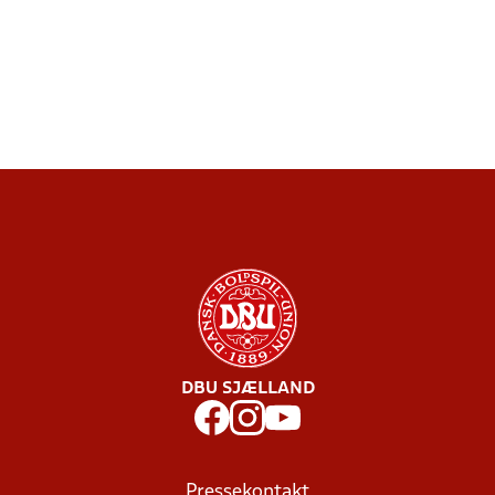
DBU SJÆLLAND
Pressekontakt