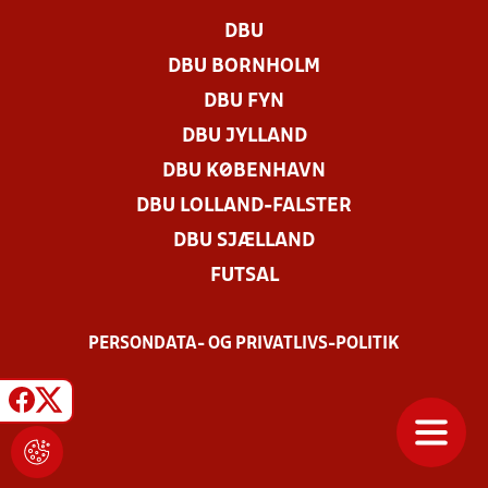
DBU
DBU BORNHOLM
DBU FYN
DBU JYLLAND
DBU KØBENHAVN
DBU LOLLAND-FALSTER
DBU SJÆLLAND
FUTSAL
PERSONDATA- OG PRIVATLIVS-POLITIK