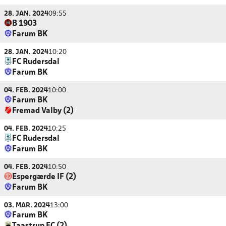
28. JAN. 2024
09:55
B 1903
Farum BK
28. JAN. 2024
10:20
FC Rudersdal
Farum BK
04. FEB. 2024
10:00
Farum BK
Fremad Valby (2)
04. FEB. 2024
10:25
FC Rudersdal
Farum BK
04. FEB. 2024
10:50
Espergærde IF (2)
Farum BK
03. MAR. 2024
13:00
Farum BK