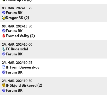
Taastrup FC (2)
03. MAR. 2024
13:25
Farum BK
Dragør BK (2)
03. MAR. 2024
13:50
Farum BK
Fremad Valby (2)
24. MAR. 2024
10:00
FC Rudersdal
Farum BK
24. MAR. 2024
10:25
IF Frem Bjæverskov
Farum BK
24. MAR. 2024
10:50
IF Skjold Birkerød (2)
Farum BK