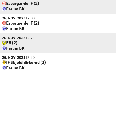
Espergærde IF (2)
Farum BK
26. NOV. 2023
12:00
Espergærde IF (2)
Farum BK
26. NOV. 2023
12:25
FB (2)
Farum BK
26. NOV. 2023
12:50
IF Skjold Birkerød (2)
Farum BK