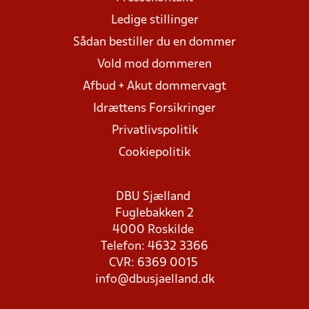
Ledige stillinger
Sådan bestiller du en dommer
Vold mod dommeren
Afbud + Akut dommervagt
Idrættens Forsikringer
Privatlivspolitik
Cookiepolitik
DBU Sjælland
Fuglebakken 2
4000 Roskilde
Telefon: 4632 3366
CVR: 6369 0015
info@dbusjaelland.dk