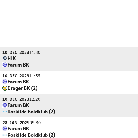
10. DEC. 2023
11:30
HIK
Farum BK
10. DEC. 2023
11:55
Farum BK
Dragør BK (2)
10. DEC. 2023
12:20
Farum BK
Roskilde Boldklub (2)
28. JAN. 2024
09:30
Farum BK
Roskilde Boldklub (2)