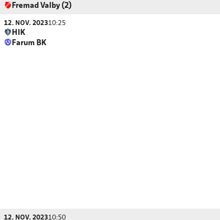
Fremad Valby (2)
12. NOV. 2023
10:25
HIK
Farum BK
12. NOV. 2023
10:50