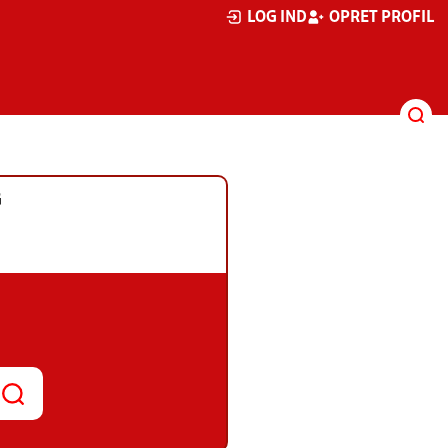
LOG IND
OPRET PROFIL
G