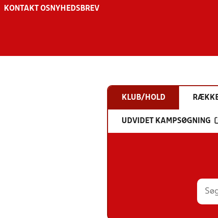
KONTAKT OS
NYHEDSBREV
KLUB/HOLD
RÆKK
UDVIDET KAMPSØGNING