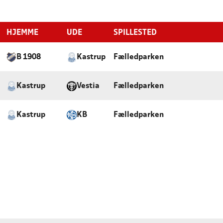
HJEMME
UDE
SPILLESTED
B 1908
Kastrup
Fælledparken
Kastrup
Vestia
Fælledparken
Kastrup
KB
Fælledparken