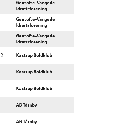
Gentofte-Vangede
Idrætsforening
Gentofte-Vangede
Idrætsforening
Gentofte-Vangede
Idrætsforening
_2
Kastrup Boldklub
Kastrup Boldklub
Kastrup Boldklub
AB Tårnby
AB Tårnby