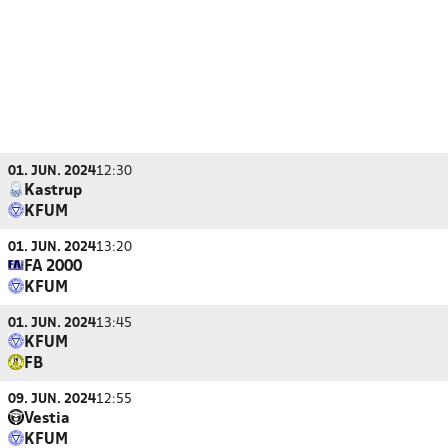
01. JUN. 2024
12:30
Kastrup
KFUM
01. JUN. 2024
13:20
FA 2000
KFUM
01. JUN. 2024
13:45
KFUM
FB
09. JUN. 2024
12:55
Vestia
KFUM