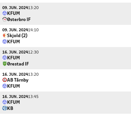
09. JUN. 2024
13:20
KFUM
Østerbro IF
09. JUN. 2024
14:10
Skjold (2)
KFUM
16. JUN. 2024
12:30
KFUM
Ørestad IF
16. JUN. 2024
13:20
AB Tårnby
KFUM
16. JUN. 2024
13:45
KFUM
KB