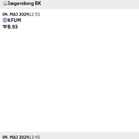
Jægersborg BK
04. MAJ 2024
12:55
KFUM
B.93
04. MAJ 2024
13:45