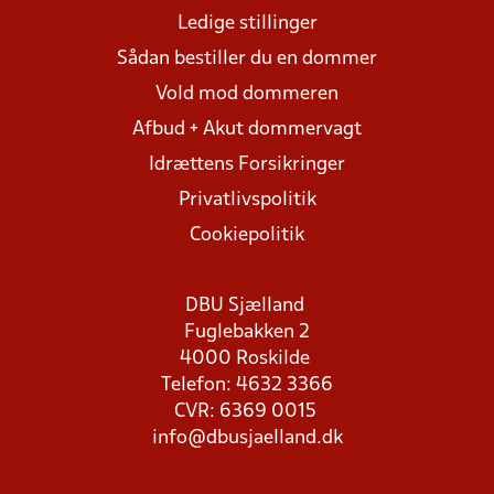
Ledige stillinger
Sådan bestiller du en dommer
Vold mod dommeren
Afbud + Akut dommervagt
Idrættens Forsikringer
Privatlivspolitik
Cookiepolitik
DBU Sjælland
Fuglebakken 2
4000 Roskilde
Telefon: 4632 3366
CVR: 6369 0015
info@dbusjaelland.dk