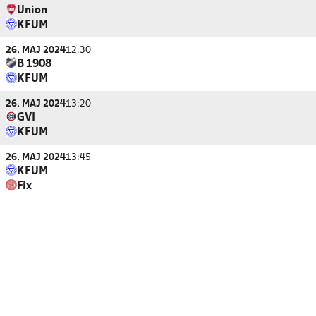
Union
KFUM
26. MAJ 2024
12:30
B 1908
KFUM
26. MAJ 2024
13:20
GVI
KFUM
26. MAJ 2024
13:45
KFUM
Fix