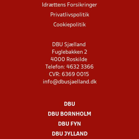
Idrættens Forsikringer
Privatlivspolitik
Cookiepolitik
DBU Sjælland
Fuglebakken 2
4000 Roskilde
Telefon: 4632 3366
CVR: 6369 0015
info@dbusjaelland.dk
DBU
DBU BORNHOLM
DBU FYN
DBU JYLLAND