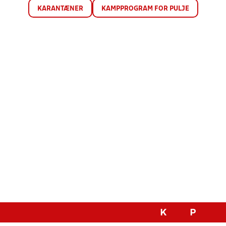
KARANTÆNER
KAMPPROGRAM FOR PULJE
K
P