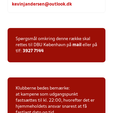
kevinjandersen@outlook.dk
Spørgsmål omkring denne række skal
rettes til DBU København på
mail
eller på
tlf:
3927 7144
Klubberne bedes bemærke:
at kampene som udgangspunkt
fastsættes til kl. 22:00, hvorefter det er
hjemmeholdets ansvar snarest at få
fastlagt dato og tid.