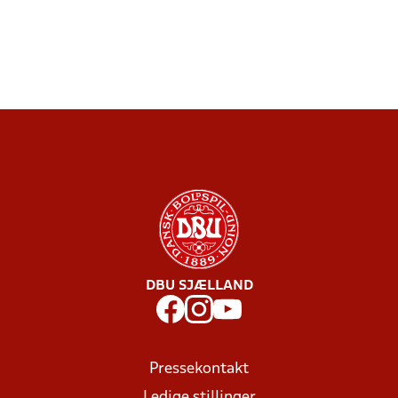
DBU SJÆLLAND
Pressekontakt
Ledige stillinger