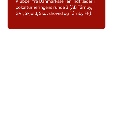
Klubber fra Danmarksserien indtræder i
pokalturneringens runde 3 (AB Tårnby,
GVI, Skjold, Skovshoved og Tårnby FF).