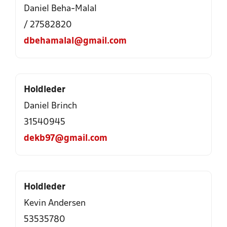
Daniel Beha-Malal
/ 27582820
dbehamalal@gmail.com
Holdleder
Daniel Brinch
31540945
dekb97@gmail.com
Holdleder
Kevin Andersen
53535780