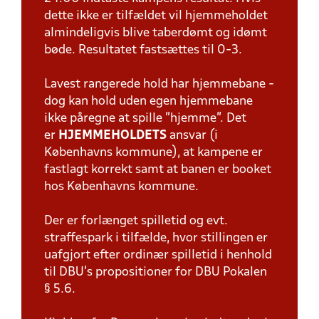
dette ikke er tilfældet vil hjemmeholdet
almindeligvis blive taberdømt og idømt
bøde. Resultatet fastsættes til 0-3.
Lavest rangerede hold har hjemmebane -
dog kan hold uden egen hjemmebane
ikke påregne at spille "hjemme". Det
er
HJEMMEHOLDETS
ansvar (i
Københavns kommune), at kampene er
fastlagt korrekt samt at banen er booket
hos Københavns kommune.
Der er forlænget spilletid og evt.
straffespark i tilfælde, hvor stillingen er
uafgjort efter ordinær spilletid i henhold
til DBU's propositioner for DBU Pokalen
§ 5.6.