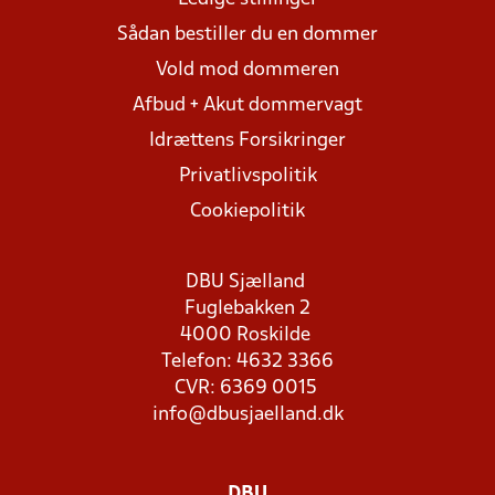
Sådan bestiller du en dommer
Vold mod dommeren
Afbud + Akut dommervagt
Idrættens Forsikringer
Privatlivspolitik
Cookiepolitik
DBU Sjælland
Fuglebakken 2
4000 Roskilde
Telefon: 4632 3366
CVR: 6369 0015
info@dbusjaelland.dk
DBU