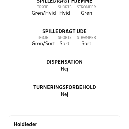
SPILLEDRAGT HJEMME
TRØJE
SHORTS
STRØMPER
Grøn/Hvid
Hvid
Grøn
SPILLEDRAGT UDE
TRØJE
SHORTS
STRØMPER
Grøn/Sort
Sort
Sort
DISPENSATION
Nej
TURNERINGSFORBEHOLD
Nej
Holdleder