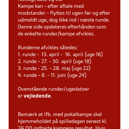
Kampe kan - efter aftale med
modstander - flyttes til ugen før og efter
udmeldt uge, dog ikke ind i næste runde.
Denne side opdateres efterhånden som
de enkelte runder/kampe afvikles.
Runderne afvikles således:
1. runde - 13. april - 16. april (uge 16)
2. runde - 27. - 30. april (uge 18)
3. runde - 25. - 28. maj (uge 22)
4. runde - 8. - 11. juni (uge 24)
Ovenstående runder/ugedatoer
er
vejledende
.
Bemærk at ifb. med pokalkampe skal
hjemmeholdet på spilledagen senest kl.
24.00 indtaste kampens resultat. Hvis