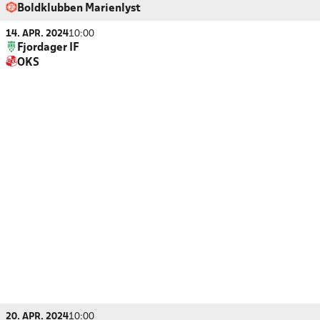
Boldklubben Marienlyst
14. APR. 2024
10:00
Fjordager IF
OKS
20. APR. 2024
10:00