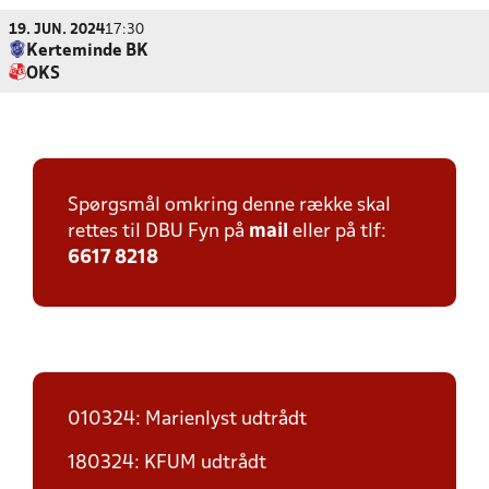
19. JUN. 2024
17:30
Kerteminde BK
OKS
Spørgsmål omkring denne række skal
rettes til DBU Fyn på
mail
eller på tlf:
6617 8218
010324: Marienlyst udtrådt
180324: KFUM udtrådt