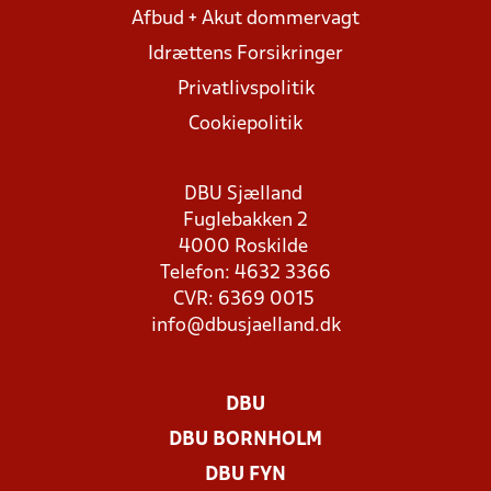
Afbud + Akut dommervagt
Idrættens Forsikringer
Privatlivspolitik
Cookiepolitik
DBU Sjælland
Fuglebakken 2
4000 Roskilde
Telefon: 4632 3366
CVR: 6369 0015
info@dbusjaelland.dk
DBU
DBU BORNHOLM
DBU FYN