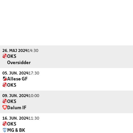
26. MAJ 2024
14:30
OKS
Oversidder
05. JUN. 2024
17:30
Allesø GF
OKS
09. JUN. 2024
10:00
OKS
Dalum IF
16. JUN. 2024
11:30
OKS
MG & BK