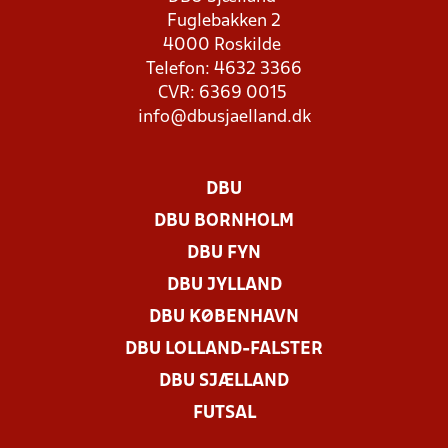
Fuglebakken 2
4000 Roskilde
Telefon: 4632 3366
CVR: 6369 0015
info@dbusjaelland.dk
DBU
DBU BORNHOLM
DBU FYN
DBU JYLLAND
DBU KØBENHAVN
DBU LOLLAND-FALSTER
DBU SJÆLLAND
FUTSAL