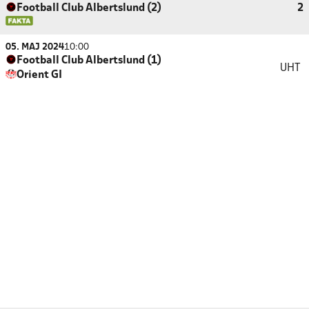
Football Club Albertslund (2)
2
05. MAJ 2024
10:00
Football Club Albertslund (1)
UHT
Orient GI