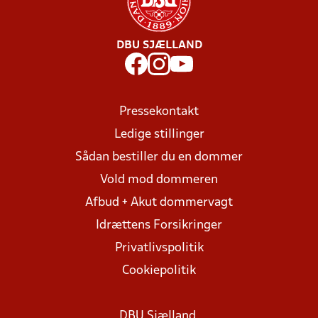
DBU SJÆLLAND
Pressekontakt
Ledige stillinger
Sådan bestiller du en dommer
Vold mod dommeren
Afbud + Akut dommervagt
Idrættens Forsikringer
Privatlivspolitik
Cookiepolitik
DBU Sjælland