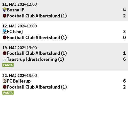
11. MAJ 2024
12:00
Bosna IF
4
Football Club Albertslund (1)
2
12. MAJ 2024
13:00
FC Ishøj
3
Football Club Albertslund (1)
0
19. MAJ 2024
14:00
Football Club Albertslund (1)
1
Taastrup Idrætsforening (1)
6
22. MAJ 2024
19:00
FC Ballerup
6
Football Club Albertslund (1)
2