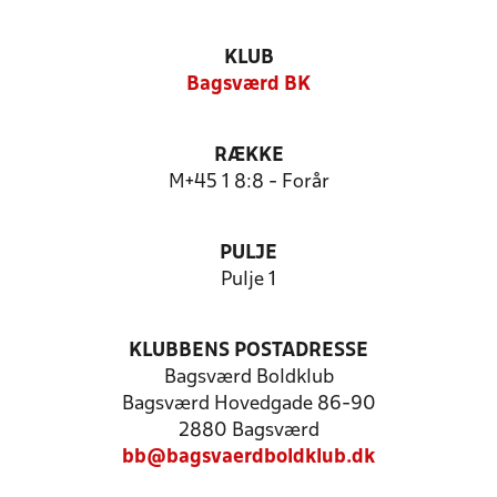
KLUB
Bagsværd BK
RÆKKE
M+45 1 8:8 - Forår
PULJE
Pulje 1
KLUBBENS POSTADRESSE
Bagsværd Boldklub
Bagsværd Hovedgade 86-90
2880 Bagsværd
bb@bagsvaerdboldklub.dk