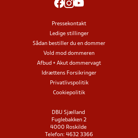
Pressekontakt
Ledige stillinger
Sådan bestiller du en dommer
Vold mod dommeren
Afbud + Akut dommervagt
Idrættens Forsikringer
Privatlivspolitik
Cookiepolitik
DBU Sjælland
Fuglebakken 2
4000 Roskilde
Telefon: 4632 3366