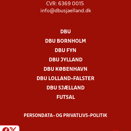
CVR: 6369 0015
info@dbusjaelland.dk
DBU
DBU BORNHOLM
DBU FYN
DBU JYLLAND
DBU KØBENHAVN
DBU LOLLAND-FALSTER
DBU SJÆLLAND
FUTSAL
PERSONDATA- OG PRIVATLIVS-POLITIK