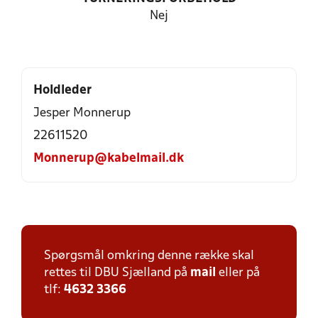
Nej
Holdleder
Jesper Monnerup
22611520
Monnerup@kabelmail.dk
Spørgsmål omkring denne række skal
rettes til DBU Sjælland på
mail
eller på
tlf:
4632 3366