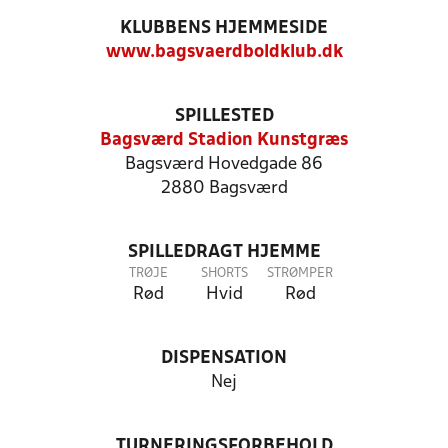
KLUBBENS HJEMMESIDE
www.bagsvaerdboldklub.dk
SPILLESTED
Bagsværd Stadion Kunstgræs
Bagsværd Hovedgade 86
2880 Bagsværd
SPILLEDRAGT HJEMME
TRØJE
SHORTS
STRØMPER
Rød
Hvid
Rød
DISPENSATION
Nej
TURNERINGSFORBEHOLD