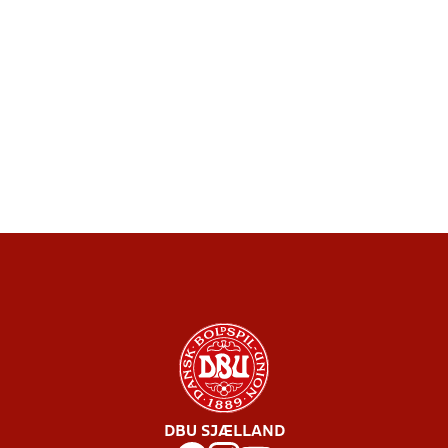
DBU SJÆLLAND