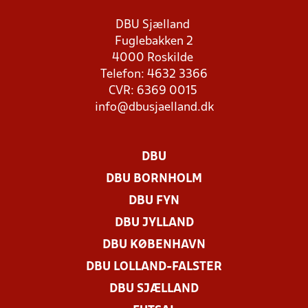
DBU Sjælland
Fuglebakken 2
4000 Roskilde
Telefon: 4632 3366
CVR: 6369 0015
info@dbusjaelland.dk
DBU
DBU BORNHOLM
DBU FYN
DBU JYLLAND
DBU KØBENHAVN
DBU LOLLAND-FALSTER
DBU SJÆLLAND