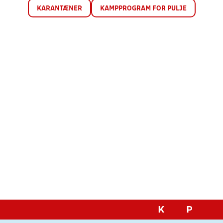
KARANTÆNER
KAMPPROGRAM FOR PULJE
K
P