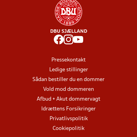
DBU SJÆLLAND
Pressekontakt
Ledige stillinger
Sådan bestiller du en dommer
Vold mod dommeren
Afbud + Akut dommervagt
Idrættens Forsikringer
Privatlivspolitik
Cookiepolitik