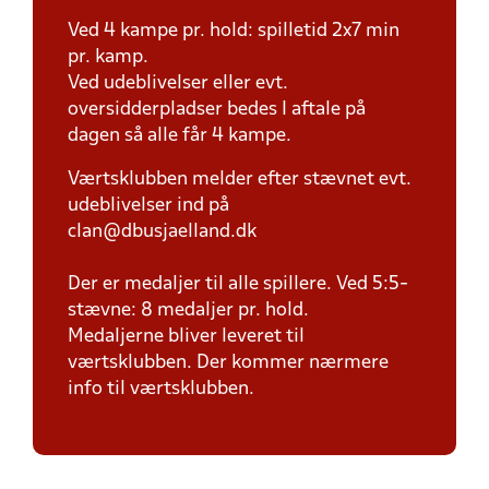
Ved 4 kampe pr. hold: spilletid 2x7 min
pr. kamp.
Ved udeblivelser eller evt.
oversidderpladser bedes I aftale på
dagen så alle får 4 kampe.
Værtsklubben melder efter stævnet evt.
udeblivelser ind på
clan@dbusjaelland.dk
Der er medaljer til alle spillere. Ved 5:5-
stævne: 8 medaljer pr. hold.
Medaljerne bliver leveret til
værtsklubben. Der kommer nærmere
info til værtsklubben.