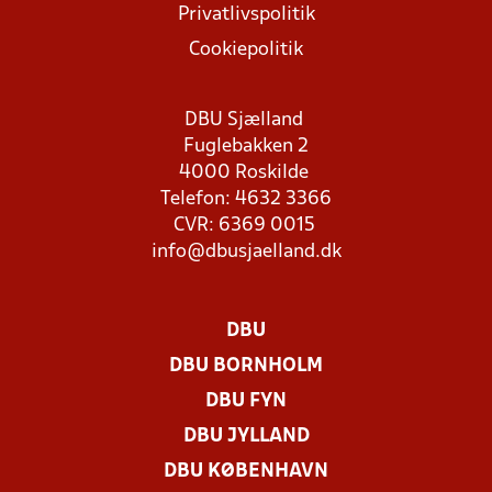
Privatlivspolitik
Cookiepolitik
DBU Sjælland
Fuglebakken 2
4000 Roskilde
Telefon: 4632 3366
CVR: 6369 0015
info@dbusjaelland.dk
DBU
DBU BORNHOLM
DBU FYN
DBU JYLLAND
DBU KØBENHAVN