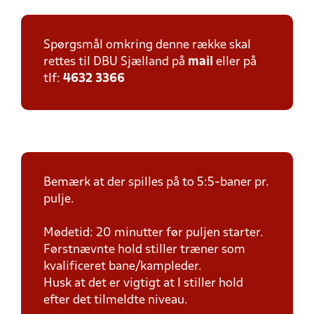
Spørgsmål omkring denne række skal
rettes til DBU Sjælland på
mail
eller på
tlf:
4632 3366
Bemærk at der spilles på to 5:5-baner pr.
pulje.
Mødetid: 20 minutter før puljen starter.
Førstnævnte hold stiller træner som
kvalificeret bane/kampleder.
Husk at det er vigtigt at I stiller hold
efter det tilmeldte niveau.