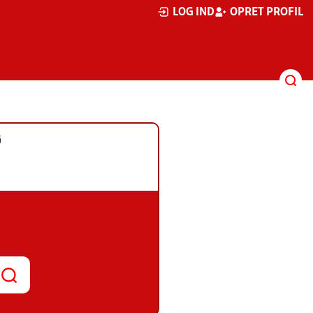
LOG IND
OPRET PROFIL
G