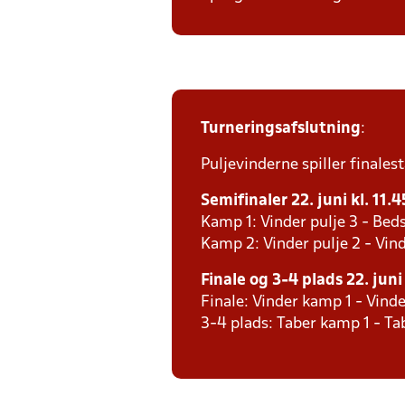
Turneringsafslutning
:
Puljevinderne spiller finales
Semifinaler 22. juni kl. 11.4
Kamp 1: Vinder pulje 3 - Beds
Kamp 2: Vinder pulje 2 - Vind
Finale og 3-4 plads 22. juni 
Finale: Vinder kamp 1 - Vind
3-4 plads: Taber kamp 1 - T