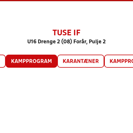
TUSE IF
U16 Drenge 2 (08) Forår, Pulje 2
O
KAMPPROGRAM
KARANTÆNER
KAMPPRO