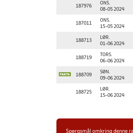
ONS.
187976
08-05 2024
ONS.
187011
15-05 2024
LØR.
188713
01-06 2024
TORS.
188719
06-06 2024
SØN.
188709
09-06 2024
LØR.
188725
15-06 2024
Spørgsmål omkring denne ræk