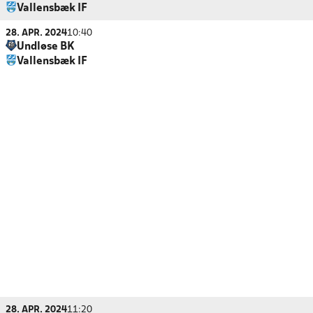
Vallensbæk IF
28. APR. 2024
10:40
Undløse BK
Vallensbæk IF
28. APR. 2024
11:20