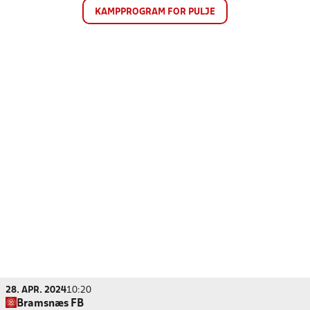
KAMPPROGRAM FOR PULJE
28. APR. 2024
10:20
Bramsnæs FB