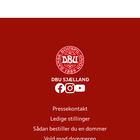
DBU SJÆLLAND
Pressekontakt
Ledige stillinger
Sådan bestiller du en dommer
Vold mod dommeren