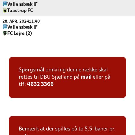
Vallensbæk IF
Taastrup FC
28. APR. 2024
11:40
Vallensbæk IF
FC Lejre (2)
Spørgsmål omkring denne række skal
rettes til DBU Sjælland på
mail
eller på
tlf:
4632 3366
Bemærk at der spilles på to 5:5-baner pr.