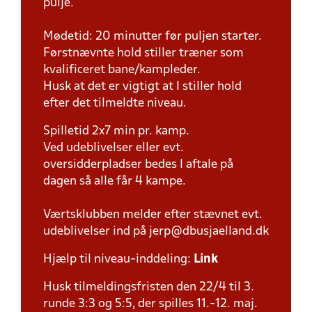
pulje.
Mødetid: 20 minutter før puljen starter.
Førstnævnte hold stiller træner som
kvalificeret bane/kampleder.
Husk at det er vigtigt at I stiller hold
efter det tilmeldte niveau.
Spilletid 2x7 min pr. kamp.
Ved udeblivelser eller evt.
oversidderpladser bedes I aftale på
dagen så alle får 4 kampe.
Værtsklubben melder efter stævnet evt.
udeblivelser ind på jerp@dbusjaelland.dk
Hjælp til niveau-inddeling:
Link
Husk tilmeldingsfristen den 22/4 til 3.
runde 3:3 og 5:5, der spilles 11.-12. maj.