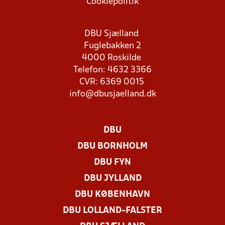
Cookiepolitik
DBU Sjælland
Fuglebakken 2
4000 Roskilde
Telefon: 4632 3366
CVR: 6369 0015
info@dbusjaelland.dk
DBU
DBU BORNHOLM
DBU FYN
DBU JYLLAND
DBU KØBENHAVN
DBU LOLLAND-FALSTER