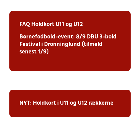
FAQ Holdkort U11 og U12
Børnefodbold-event: 8/9 DBU 3-bold
Festival i Dronninglund (tilmeld
senest 1/9)
NYT: Holdkort i U11 og U12 rækkerne