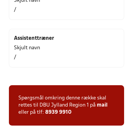
Skjult navn
/
Assistenttræner
Skjult navn
/
Spørgsmål omkring denne række skal
rettes til DBU Jylland Region 1 på
mail
eller på tlf:
8939 9910