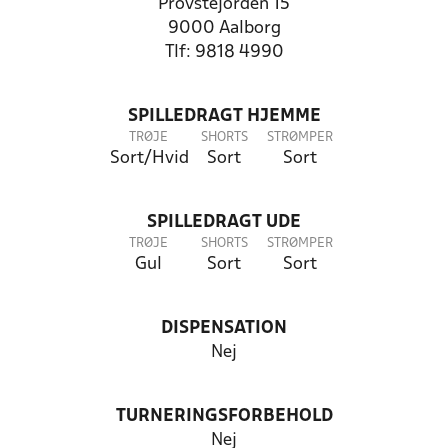
Provstejorden 15
9000 Aalborg
Tlf: 9818 4990
SPILLEDRAGT HJEMME
TRØJE
SHORTS
STRØMPER
Sort/Hvid
Sort
Sort
SPILLEDRAGT UDE
TRØJE
SHORTS
STRØMPER
Gul
Sort
Sort
DISPENSATION
Nej
TURNERINGSFORBEHOLD
Nej