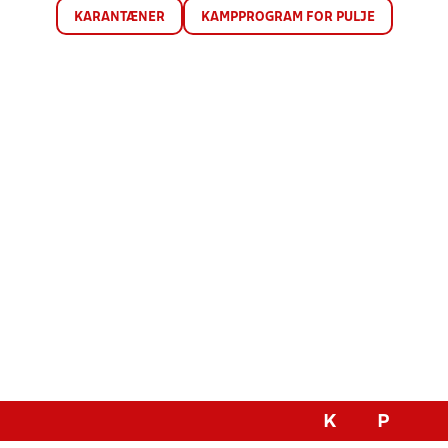
KARANTÆNER
KAMPPROGRAM FOR PULJE
K
P