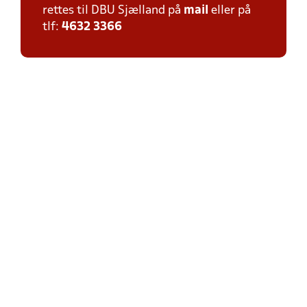
rettes til DBU Sjælland på
mail
eller på
tlf:
4632 3366