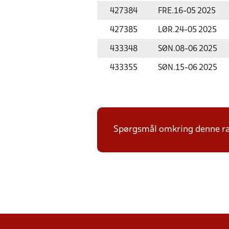
427384
FRE.
16-05 2025
427385
LØR.
24-05 2025
433348
SØN.
08-06 2025
433355
SØN.
15-06 2025
Spørgsmål omkring denne ræ