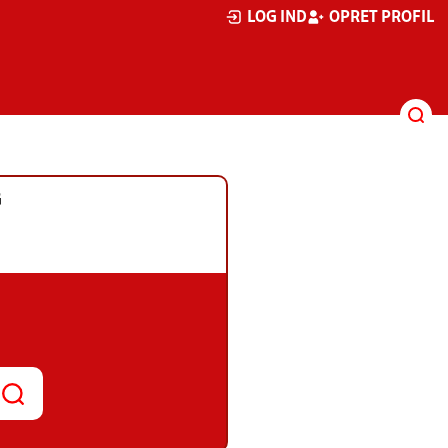
LOG IND
OPRET PROFIL
G