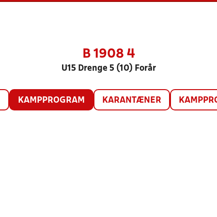
B 1908 4
U15 Drenge 5 (10) Forår
O
KAMPPROGRAM
KARANTÆNER
KAMPPRO