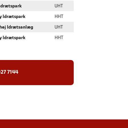
Idrætspark
UHT
y Idrætspark
HHT
høj Idrætsanlæg
UHT
y Idrætspark
HHT
27 7144