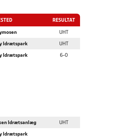
ESTED
RESULTAT
Nymosen
UHT
y Idrætspark
UHT
y Idrætspark
6
-
0
ken Idrætsanlæg
UHT
y Idrætspark