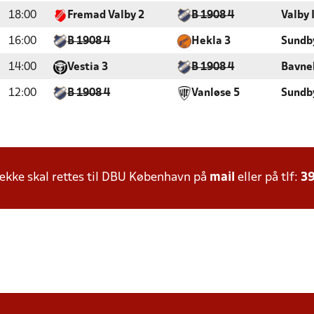
18:00
Fremad Valby 2
B 1908 4
Valby 
16:00
B 1908 4
Hekla 3
Sundb
14:00
Vestia 3
B 1908 4
Bavne
12:00
B 1908 4
Vanløse 5
Sundb
kke skal rettes til DBU København på
mail
eller på tlf:
39