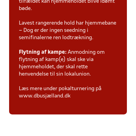
tilfældet kan hjemmeholdet blive idømt
bøde.
Lavest rangerende hold har hjemmebane
– Dog er der ingen seedning i
semifinalerne ren lodtrækning.
Flytning af kampe:
Anmodning om
flytning af kamp(e) skal ske via
hjemmeholdet, der skal rette
henvendelse til sin lokalunion.
Læs mere under pokalturnering på
www.dbusjælland.dk