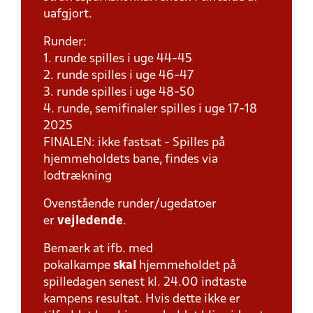
uafgjort.
Runder:
1. runde spilles i uge 44-45
2. runde spilles i uge 46-47
3. runde spilles i uge 48-50
4. runde, semifinaler spilles i uge 17-18
2025
FINALEN: ikke fastsat - Spilles på
hjemmeholdets bane, findes via
lodtrækning
Ovenstående runder/ugedatoer
er
vejledende
.
Bemærk at ifb. med
pokalkampe
skal
hjemmeholdet på
spilledagen senest kl. 24.00 indtaste
kampens resultat. Hvis dette ikke er