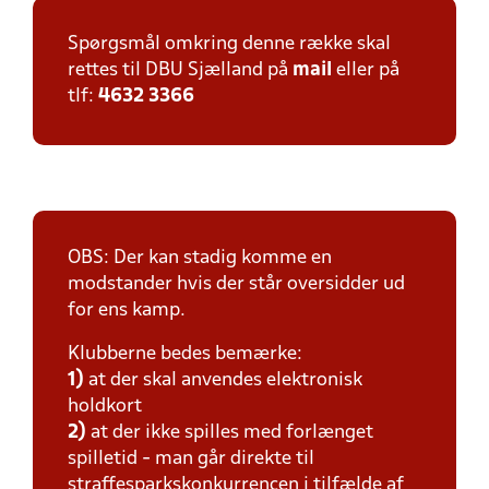
Spørgsmål omkring denne række skal
rettes til DBU Sjælland på
mail
eller på
tlf:
4632 3366
OBS: Der kan stadig komme en
modstander hvis der står oversidder ud
for ens kamp.
Klubberne bedes bemærke:
1)
at der skal anvendes elektronisk
holdkort
2)
at der ikke spilles med forlænget
spilletid - man går direkte til
straffesparkskonkurrencen i tilfælde af