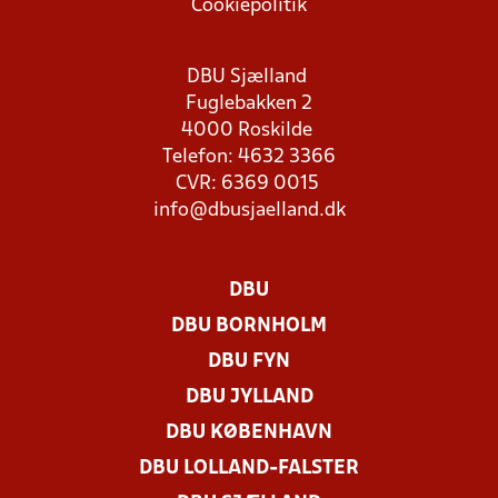
Cookiepolitik
DBU Sjælland
Fuglebakken 2
4000 Roskilde
Telefon: 4632 3366
CVR: 6369 0015
info@dbusjaelland.dk
DBU
DBU BORNHOLM
DBU FYN
DBU JYLLAND
DBU KØBENHAVN
DBU LOLLAND-FALSTER