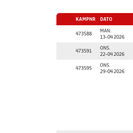
KAMPNR
DATO
MAN.
473588
13-04 2026
ONS.
473591
22-04 2026
ONS.
473595
29-04 2026