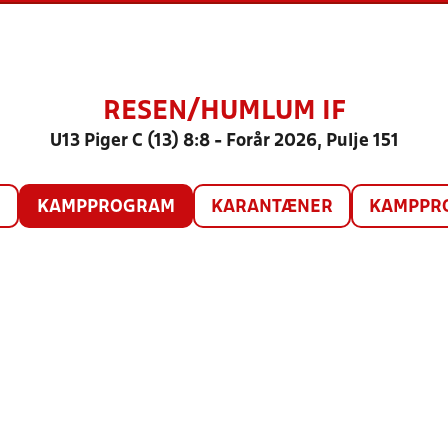
RESEN/HUMLUM IF
U13 Piger C (13) 8:8 - Forår 2026, Pulje 151
O
KAMPPROGRAM
KARANTÆNER
KAMPPRO