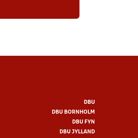
DBU
DBU BORNHOLM
DBU FYN
DBU JYLLAND