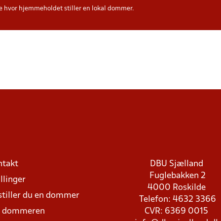
hvor hjemmeholdet stiller en lokal dommer.
ntakt
DBU Sjælland
Fuglebakken 2
llinger
4000 Roskilde
stiller du en dommer
Telefon: 4632 3366
d dommeren
CVR: 6369 0015