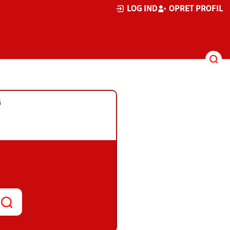
LOG IND
OPRET PROFIL
G