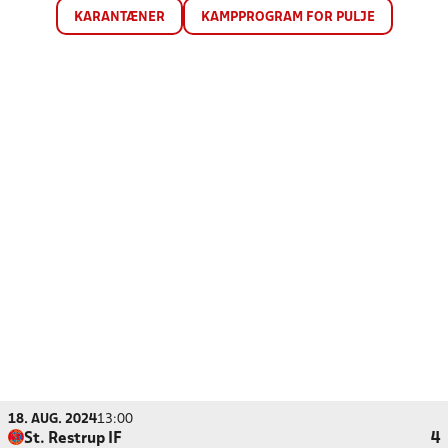
KARANTÆNER
KAMPPROGRAM FOR PULJE
18. AUG. 2024
13:00
St. Restrup IF
4