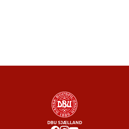
DBU SJÆLLAND