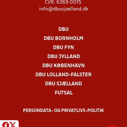
CVR: 6369 0015
info@dbusjaelland.dk
DBU
DBU BORNHOLM
DBU FYN
DBU JYLLAND
DBU KØBENHAVN
DBU LOLLAND-FALSTER
DBU SJÆLLAND
FUTSAL
PERSONDATA- OG PRIVATLIVS-POLITIK