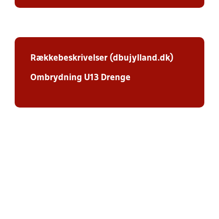
Rækkebeskrivelser (dbujylland.dk)
Ombrydning U13 Drenge