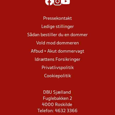
Pressekontakt
Ledige stillinger
Sådan bestiller du en dommer
Vold mod dommeren
Afbud + Akut dommervagt
Idrættens Forsikringer
Privatlivspolitik
Cookiepolitik
DBU Sjælland
Fuglebakken 2
4000 Roskilde
Telefon: 4632 3366