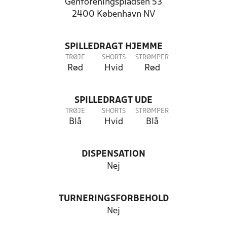
Genforeningspladsen 53
2400 København NV
SPILLEDRAGT HJEMME
TRØJE
SHORTS
STRØMPER
Rød
Hvid
Rød
SPILLEDRAGT UDE
TRØJE
SHORTS
STRØMPER
Blå
Hvid
Blå
DISPENSATION
Nej
TURNERINGSFORBEHOLD
Nej