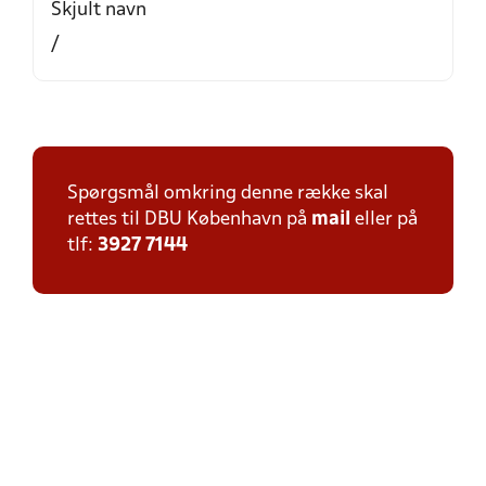
Skjult navn
/
Spørgsmål omkring denne række skal
rettes til DBU København på
mail
eller på
tlf:
3927 7144