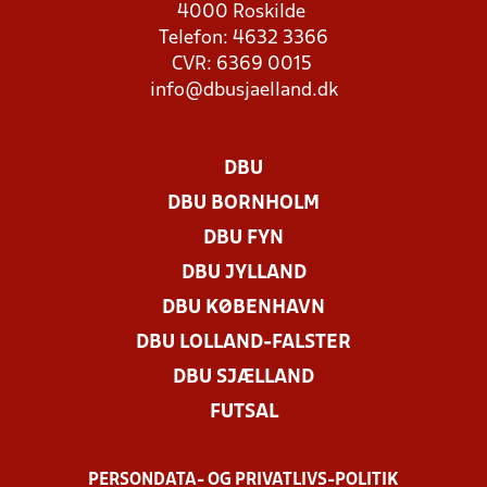
4000 Roskilde
Telefon: 4632 3366
CVR: 6369 0015
info@dbusjaelland.dk
DBU
DBU BORNHOLM
DBU FYN
DBU JYLLAND
DBU KØBENHAVN
DBU LOLLAND-FALSTER
DBU SJÆLLAND
FUTSAL
PERSONDATA- OG PRIVATLIVS-POLITIK