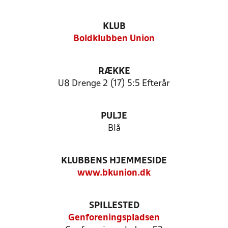
KLUB
Boldklubben Union
RÆKKE
U8 Drenge 2 (17) 5:5 Efterår
PULJE
Blå
KLUBBENS HJEMMESIDE
www.bkunion.dk
SPILLESTED
Genforeningspladsen