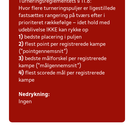
Turneringsreglementets § 11.8:
Hvor flere turneringspuljer er ligestillede
fastsættes rangering på tværs efter i
prioriteret rækkefølge – idet hold med
udeblivelse IKKE kan rykke op
1)
bedste placering i puljen
2)
flest point per registrerede kampe
(”pointgennemsnit”)
3)
bedste målforskel per registrerede
kampe (”målgennemsnit”)
4)
flest scorede mål per registrerede
kampe
Nedrykning:
Ingen