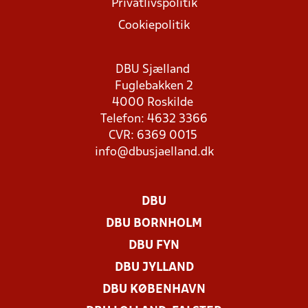
Privatlivspolitik
Cookiepolitik
DBU Sjælland
Fuglebakken 2
4000 Roskilde
Telefon: 4632 3366
CVR: 6369 0015
info@dbusjaelland.dk
DBU
DBU BORNHOLM
DBU FYN
DBU JYLLAND
DBU KØBENHAVN