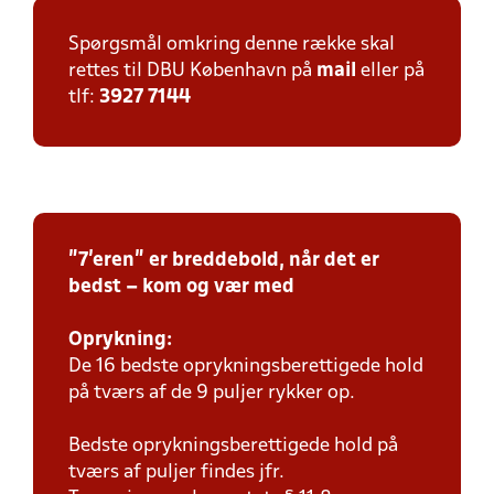
Spørgsmål omkring denne række skal
rettes til DBU København på
mail
eller på
tlf:
3927 7144
"7'eren" er breddebold, når det er
bedst – kom og vær med
Oprykning:
De 16 bedste oprykningsberettigede hold
på tværs af de 9 puljer rykker op.
Bedste oprykningsberettigede hold på
tværs af puljer findes jfr.