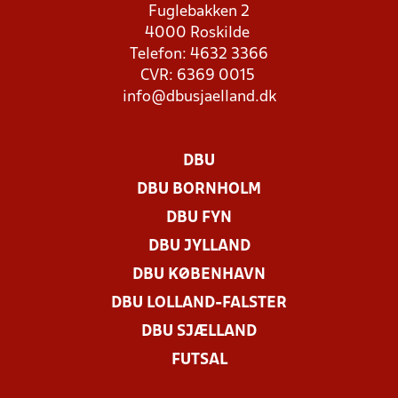
Fuglebakken 2
4000 Roskilde
Telefon: 4632 3366
CVR: 6369 0015
info@dbusjaelland.dk
DBU
DBU BORNHOLM
DBU FYN
DBU JYLLAND
DBU KØBENHAVN
DBU LOLLAND-FALSTER
DBU SJÆLLAND
FUTSAL