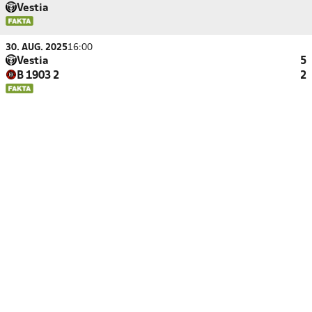
Vestia
30. AUG. 2025
16:00
Vestia
5
B 1903 2
2