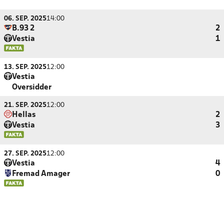
06. SEP. 2025
14:00
B.93 2
2
Vestia
1
13. SEP. 2025
12:00
Vestia
Oversidder
21. SEP. 2025
12:00
Hellas
2
Vestia
3
27. SEP. 2025
12:00
Vestia
4
Fremad Amager
0