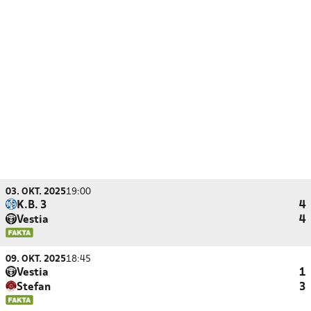
03. OKT. 2025
19:00
K.B. 3
4
Vestia
4
09. OKT. 2025
18:45
Vestia
1
Stefan
3