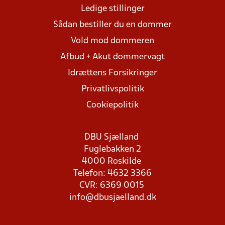
Ledige stillinger
Sådan bestiller du en dommer
Vold mod dommeren
Afbud + Akut dommervagt
Idrættens Forsikringer
Privatlivspolitik
Cookiepolitik
DBU Sjælland
Fuglebakken 2
4000 Roskilde
Telefon: 4632 3366
CVR: 6369 0015
info@dbusjaelland.dk