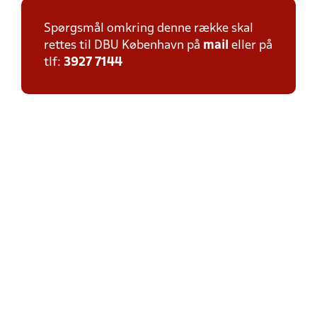
Spørgsmål omkring denne række skal
rettes til DBU København på
mail
eller på
tlf:
3927 7144