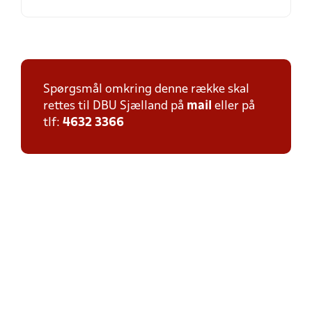
Spørgsmål omkring denne række skal
rettes til DBU Sjælland på
mail
eller på
tlf:
4632 3366