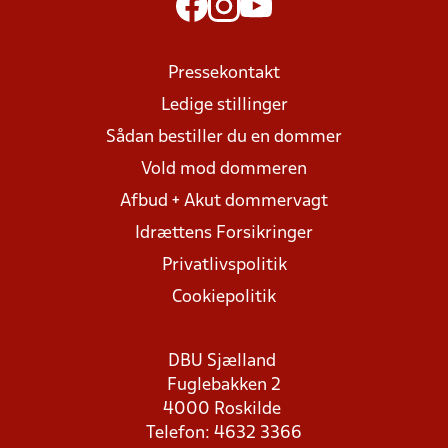
Pressekontakt
Ledige stillinger
Sådan bestiller du en dommer
Vold mod dommeren
Afbud + Akut dommervagt
Idrættens Forsikringer
Privatlivspolitik
Cookiepolitik
DBU Sjælland
Fuglebakken 2
4000 Roskilde
Telefon: 4632 3366