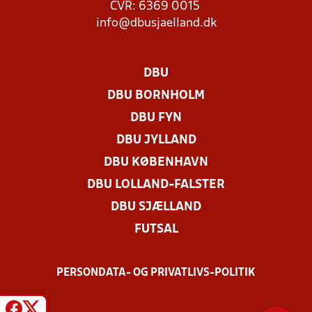
CVR: 6369 0015
info@dbusjaelland.dk
DBU
DBU BORNHOLM
DBU FYN
DBU JYLLAND
DBU KØBENHAVN
DBU LOLLAND-FALSTER
DBU SJÆLLAND
FUTSAL
PERSONDATA- OG PRIVATLIVS-POLITIK