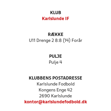
KLUB
Karlslunde IF
RÆKKE
U11 Drenge 2 8:8 (14) Forår
PULJE
Pulje 4
KLUBBENS POSTADRESSE
Karlslunde Fodbold
Kongens Enge 42
2690 Karlslunde
kontor@karlslundefodbold.dk