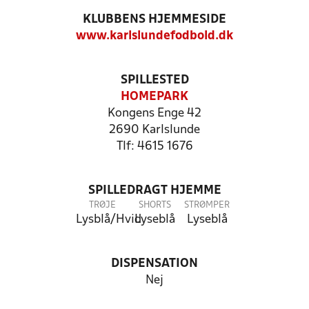
KLUBBENS HJEMMESIDE
www.karlslundefodbold.dk
SPILLESTED
HOMEPARK
Kongens Enge 42
2690 Karlslunde
Tlf: 4615 1676
SPILLEDRAGT HJEMME
TRØJE
SHORTS
STRØMPER
Lysblå/Hvid
Lyseblå
Lyseblå
DISPENSATION
Nej