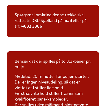
Spørgsmål omkring denne række skal
rettes til DBU Sjælland på
mail
eller på
tlf:
4632 3366
Bemærk at der spilles på to 3:3-baner pr.
pulje.
Mødetid: 20 minutter før puljen starter.
Der er ingen niveaudeling, så det er
vigtigt at I stiller lige hold.
Førstnævnte hold stiller træner som
kvalificeret bane/kampleder.
Der spilles uden målmand, sidstnævnte