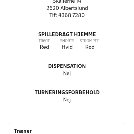
Skallerne 14
2620 Albertslund
Tlf: 4368 7280
SPILLEDRAGT HJEMME
TRØJE
SHORTS
STRØMPER
Rød
Hvid
Rød
DISPENSATION
Nej
TURNERINGSFORBEHOLD
Nej
Træner