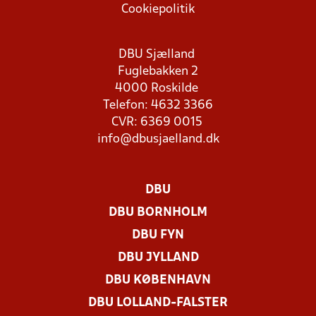
Cookiepolitik
DBU Sjælland
Fuglebakken 2
4000 Roskilde
Telefon: 4632 3366
CVR: 6369 0015
info@dbusjaelland.dk
DBU
DBU BORNHOLM
DBU FYN
DBU JYLLAND
DBU KØBENHAVN
DBU LOLLAND-FALSTER