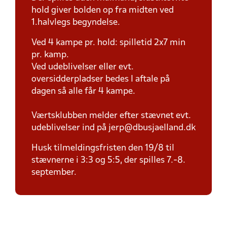
hold giver bolden op fra midten ved
1.halvlegs begyndelse.
Ved 4 kampe pr. hold: spilletid 2x7 min
pr. kamp.
Ved udeblivelser eller evt.
oversidderpladser bedes I aftale på
dagen så alle får 4 kampe.
Værtsklubben melder efter stævnet evt.
udeblivelser ind på jerp@dbusjaelland.dk
Husk tilmeldingsfristen den 19/8 til
stævnerne i 3:3 og 5:5, der spilles 7.-8.
september.