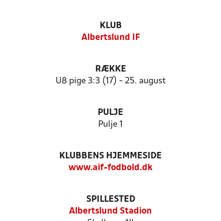
KLUB
Albertslund IF
RÆKKE
U8 pige 3:3 (17) - 25. august
PULJE
Pulje 1
KLUBBENS HJEMMESIDE
www.aif-fodbold.dk
SPILLESTED
Albertslund Stadion