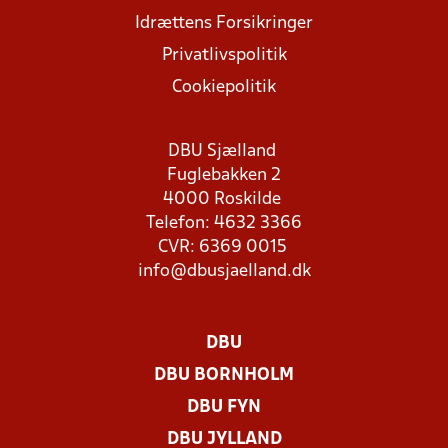
Idrættens Forsikringer
Privatlivspolitik
Cookiepolitik
DBU Sjælland
Fuglebakken 2
4000 Roskilde
Telefon: 4632 3366
CVR: 6369 0015
info@dbusjaelland.dk
DBU
DBU BORNHOLM
DBU FYN
DBU JYLLAND