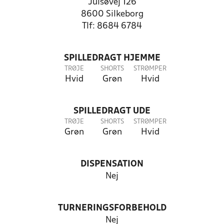
Julsøvej 126
8600 Silkeborg
Tlf: 8684 6784
SPILLEDRAGT HJEMME
TRØJE
SHORTS
STRØMPER
Hvid
Grøn
Hvid
SPILLEDRAGT UDE
TRØJE
SHORTS
STRØMPER
Grøn
Grøn
Hvid
DISPENSATION
Nej
TURNERINGSFORBEHOLD
Nej