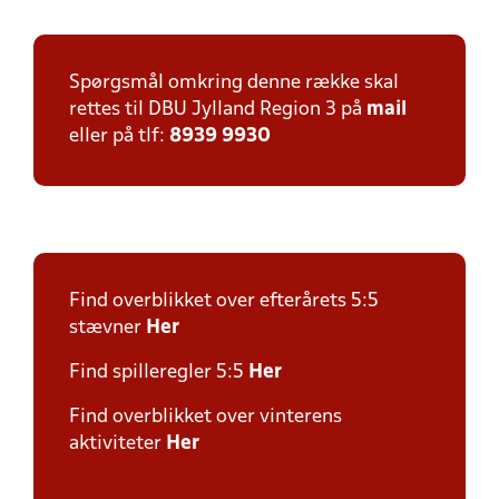
Spørgsmål omkring denne række skal
rettes til DBU Jylland Region 3 på
mail
eller på tlf:
8939 9930
Find overblikket over efterårets 5:5
stævner
Her
Find spilleregler 5:5
Her
Find overblikket over vinterens
aktiviteter
Her