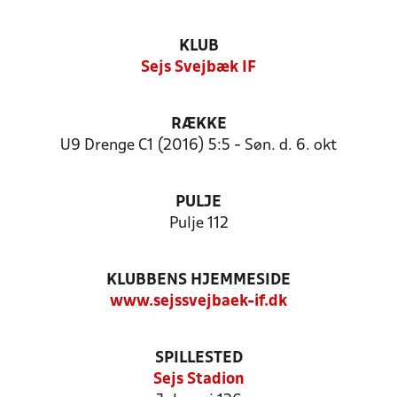
KLUB
Sejs Svejbæk IF
RÆKKE
U9 Drenge C1 (2016) 5:5 - Søn. d. 6. okt
PULJE
Pulje 112
KLUBBENS HJEMMESIDE
www.sejssvejbaek-if.dk
SPILLESTED
Sejs Stadion