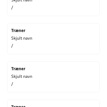
Skjult navn
/
Træner
Skjult navn
/
Træner
Skjult navn
/