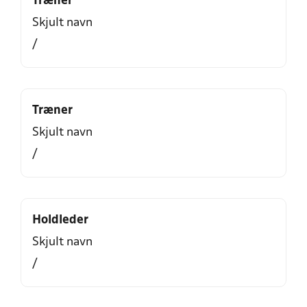
Træner
Skjult navn
/
Træner
Skjult navn
/
Holdleder
Skjult navn
/