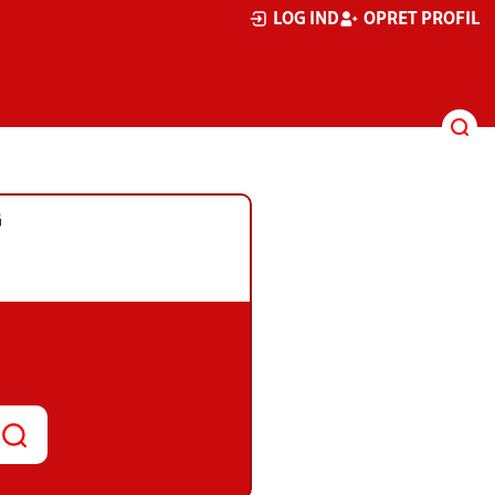
LOG IND
OPRET PROFIL
G