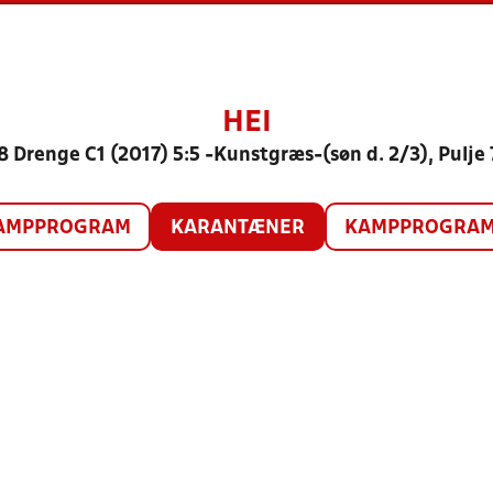
HEI
8 Drenge C1 (2017) 5:5 -Kunstgræs-(søn d. 2/3), Pulje 
AMPPROGRAM
KARANTÆNER
KAMPPROGRAM 