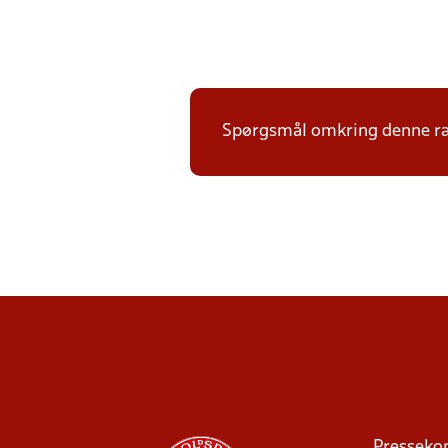
Spørgsmål omkring denne ræk
Presseko