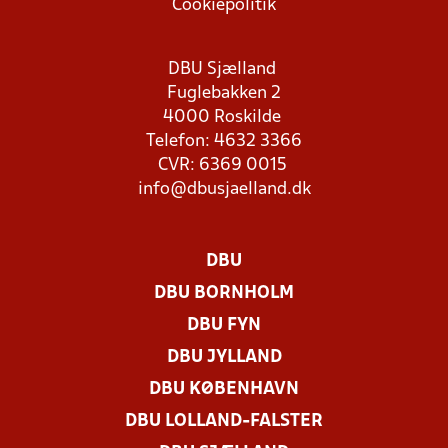
Cookiepolitik
DBU Sjælland
Fuglebakken 2
4000 Roskilde
Telefon: 4632 3366
CVR: 6369 0015
info@dbusjaelland.dk
DBU
DBU BORNHOLM
DBU FYN
DBU JYLLAND
DBU KØBENHAVN
DBU LOLLAND-FALSTER