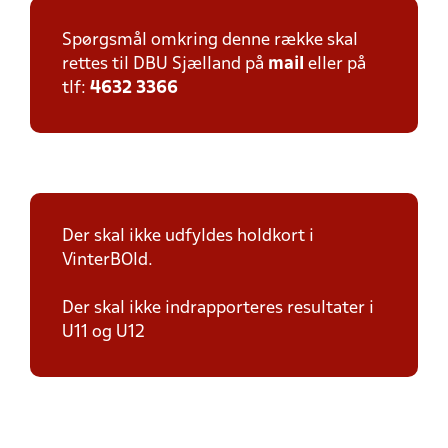
Spørgsmål omkring denne række skal
rettes til DBU Sjælland på
mail
eller på
tlf:
4632 3366
Der skal ikke udfyldes holdkort i
VinterBOld.
Der skal ikke indrapporteres resultater i
U11 og U12