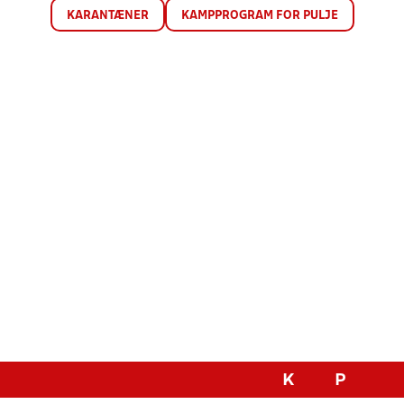
KARANTÆNER
KAMPPROGRAM FOR PULJE
K
P