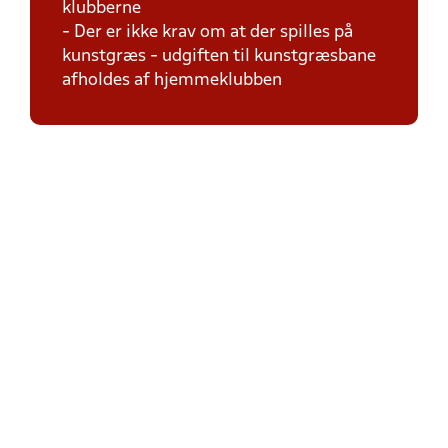
klubberne
- Der er ikke krav om at der spilles på
kunstgræs - udgiften til kunstgræsbane
afholdes af hjemmeklubben