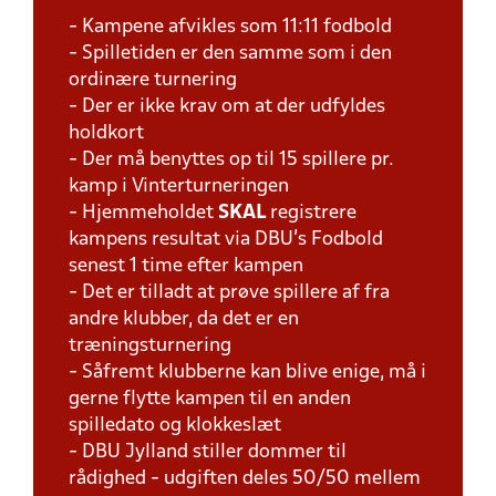
- Kampene afvikles som 11:11 fodbold
- Spilletiden er den samme som i den
ordinære turnering
- Der er ikke krav om at der udfyldes
holdkort
- Der må benyttes op til 15 spillere pr.
kamp i Vinterturneringen
- Hjemmeholdet
SKAL
registrere
kampens resultat via DBU's Fodbold
senest 1 time efter kampen
- Det er tilladt at prøve spillere af fra
andre klubber, da det er en
træningsturnering
- Såfremt klubberne kan blive enige, må i
gerne flytte kampen til en anden
spilledato og klokkeslæt
- DBU Jylland stiller dommer til
rådighed - udgiften deles 50/50 mellem