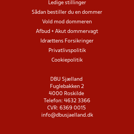
Ledige stillinger
Sådan bestiller du en dommer
Vold mod dommeren
Afbud + Akut dommervagt
Idrættens Forsikringer
Privatlivspolitik
Cookiepolitik
DBU Sjælland
Fuglebakken 2
4000 Roskilde
Telefon: 4632 3366
CVR: 6369 0015
info@dbusjaelland.dk