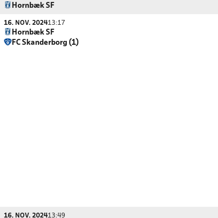
Hornbæk SF
16. NOV. 2024
13:17
Hornbæk SF
FC Skanderborg (1)
16. NOV. 2024
13:49