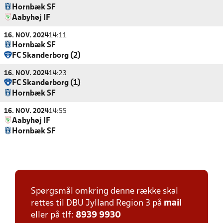
Hornbæk SF
Aabyhøj IF
16. NOV. 2024
14:11
Hornbæk SF
FC Skanderborg (2)
16. NOV. 2024
14:23
FC Skanderborg (1)
Hornbæk SF
16. NOV. 2024
14:55
Aabyhøj IF
Hornbæk SF
Spørgsmål omkring denne række skal
rettes til DBU Jylland Region 3 på
mail
eller på tlf:
8939 9930