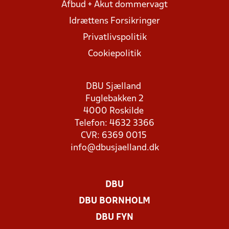
Afbud + Akut dommervagt
Idrættens Forsikringer
Privatlivspolitik
Cookiepolitik
DBU Sjælland
Fuglebakken 2
4000 Roskilde
Telefon: 4632 3366
CVR: 6369 0015
info@dbusjaelland.dk
DBU
DBU BORNHOLM
DBU FYN