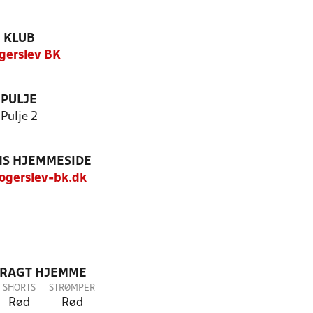
KLUB
gerslev BK
PULJE
Pulje 2
S HJEMMESIDE
gerslev-bk.dk
DRAGT HJEMME
SHORTS
STRØMPER
Rød
Rød