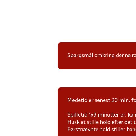
Spørgsmål omkring denne ræk
Mødetid er senest 20 min. fø
Spilletid 1x9 minutter pr. k
Husk at stille hold efter det 
Førstnævnte hold stiller ban