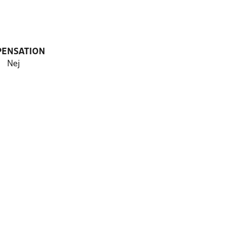
PENSATION
Nej