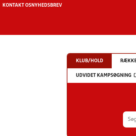
KONTAKT OS
NYHEDSBREV
KLUB/HOLD
RÆKK
UDVIDET KAMPSØGNING