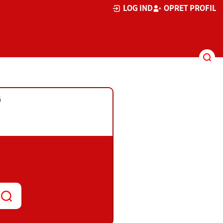
LOG IND
OPRET PROFIL
G