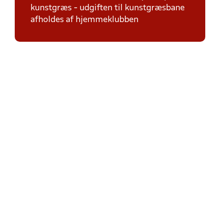
kunstgræs - udgiften til kunstgræsbane
afholdes af hjemmeklubben