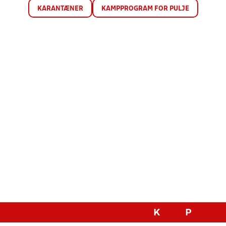
KARANTÆNER
KAMPPROGRAM FOR PULJE
K
P