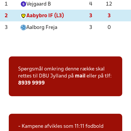
1
Vejgaard B
4
12
2
Aabybro IF (L3)
3
3
3
Aalborg Freja
3
0
Spørgsmål omkring denne række skal
rettes til DBU Jylland på
mail
eller på tlf:
8939 9999
- Kampene afvikles som 11:11 fodbold