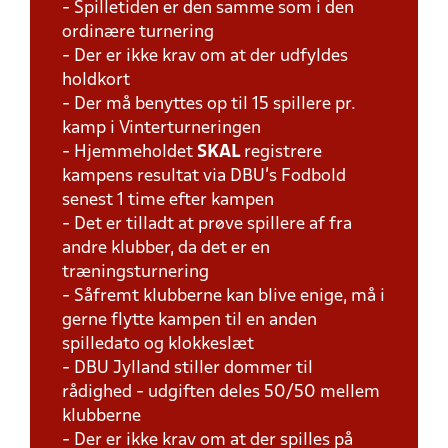
- Spilletiden er den samme som i den
ordinære turnering
- Der er ikke krav om at der udfyldes
holdkort
- Der må benyttes op til 15 spillere pr.
kamp i Vinterturneringen
- Hjemmeholdet
SKAL
registrere
kampens resultat via DBU's Fodbold
senest 1 time efter kampen
- Det er tilladt at prøve spillere af fra
andre klubber, da det er en
træningsturnering
- Såfremt klubberne kan blive enige, må i
gerne flytte kampen til en anden
spilledato og klokkeslæt
- DBU Jylland stiller dommer til
rådighed - udgiften deles 50/50 mellem
klubberne
- Der er ikke krav om at der spilles på