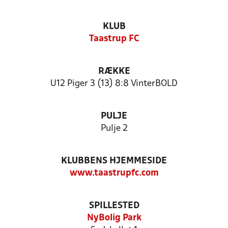
KLUB
Taastrup FC
RÆKKE
U12 Piger 3 (13) 8:8 VinterBOLD
PULJE
Pulje 2
KLUBBENS HJEMMESIDE
www.taastrupfc.com
SPILLESTED
NyBolig Park