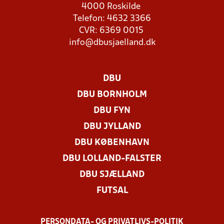
4000 Roskilde
Telefon: 4632 3366
CVR: 6369 0015
info@dbusjaelland.dk
DBU
DBU BORNHOLM
DBU FYN
DBU JYLLAND
DBU KØBENHAVN
DBU LOLLAND-FALSTER
DBU SJÆLLAND
FUTSAL
PERSONDATA- OG PRIVATLIVS-POLITIK