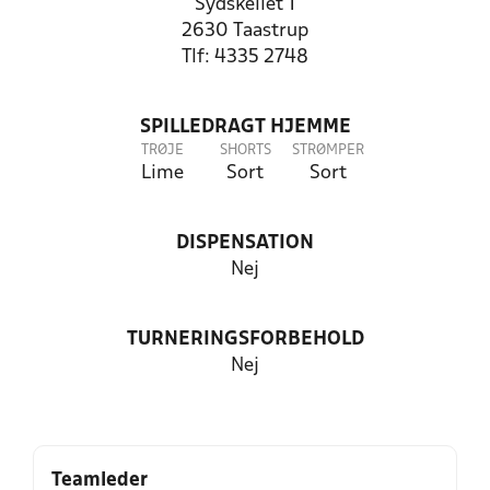
Sydskellet 1
2630 Taastrup
Tlf: 4335 2748
SPILLEDRAGT HJEMME
TRØJE
SHORTS
STRØMPER
Lime
Sort
Sort
DISPENSATION
Nej
TURNERINGSFORBEHOLD
Nej
Teamleder