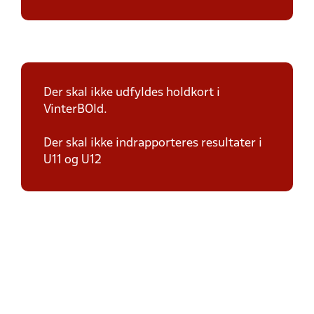
Der skal ikke udfyldes holdkort i
VinterBOld.
Der skal ikke indrapporteres resultater i
U11 og U12