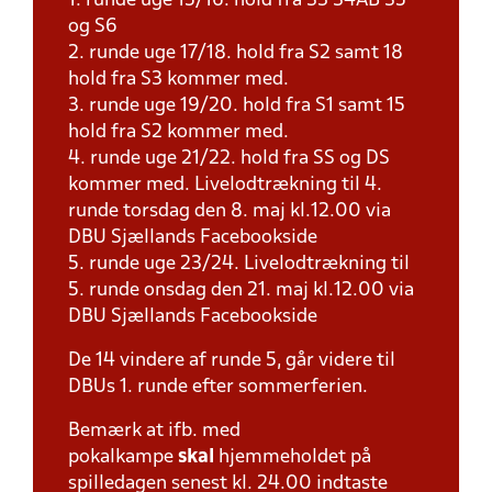
1. runde uge 15/16. hold fra S3 S4AB S5
og S6
2. runde uge 17/18. hold fra S2 samt 18
hold fra S3 kommer med.
3. runde uge 19/20. hold fra S1 samt 15
hold fra S2 kommer med.
4. runde uge 21/22. hold fra SS og DS
kommer med. Livelodtrækning til 4.
runde torsdag den 8. maj kl.12.00 via
DBU Sjællands Facebookside
5. runde uge 23/24. Livelodtrækning til
5. runde onsdag den 21. maj kl.12.00 via
DBU Sjællands Facebookside
De 14 vindere af runde 5, går videre til
DBUs 1. runde efter sommerferien.
Bemærk at ifb. med
pokalkampe
skal
hjemmeholdet på
spilledagen senest kl. 24.00 indtaste