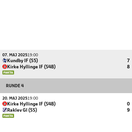
07. MAJ 2025
19:00
Kundby IF (S5)
7
Kirke Hyllinge IF (S4B)
8
RUNDE 4
20. MAJ 2025
19:00
Kirke Hyllinge IF (S4B)
0
Raklev GI (SS)
9