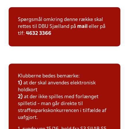
Spørgsmål omkring denne række skal
rettes til DBU Sjælland på
mail
eller på
tlf:
4632 3366
Klubberne bedes bemærke:
1)
at der skal anvendes elektronisk
holdkort
2)
at der ikke spilles med forlænget
spilletid - man går direkte til
straffesparkskonkurrencen i tilfælde af
uafgjort.