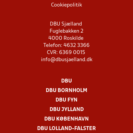
Cookiepolitik
DBU Sjælland
Fuglebakken 2
4000 Roskilde
Telefon: 4632 3366
CVR: 6369 0015
info@dbusjaelland.dk
DBU
DBU BORNHOLM
DBU FYN
DBU JYLLAND
DBU KØBENHAVN
DBU LOLLAND-FALSTER