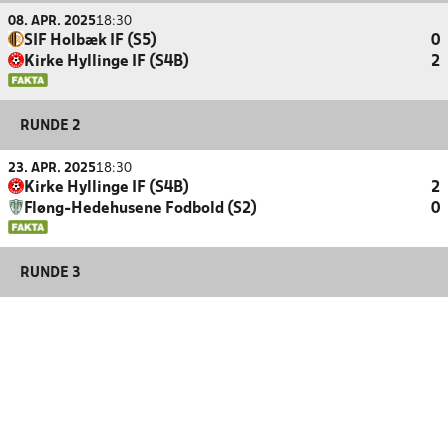
08. APR. 2025
18:30
SIF Holbæk IF (S5)
0
Kirke Hyllinge IF (S4B)
2
RUNDE 2
23. APR. 2025
18:30
Kirke Hyllinge IF (S4B)
2
Fløng-Hedehusene Fodbold (S2)
0
RUNDE 3