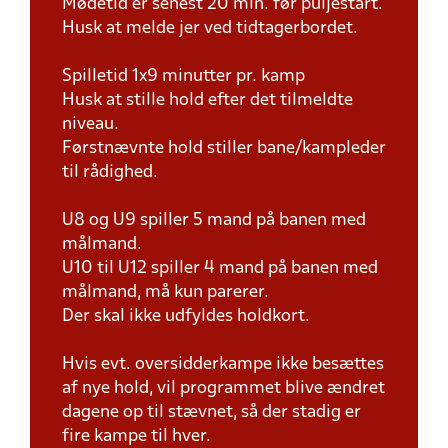
Mødetid er senest 20 min. før puljestart.
Husk at melde jer ved tidtagerbordet.
Spilletid 1x9 minutter pr. kamp
Husk at stille hold efter det tilmeldte
niveau.
Førstnævnte hold stiller bane/kampleder
til rådighed.
U8 og U9 spiller 5 mand på banen med
målmand.
U10 til U12 spiller 4 mand på banen med
målmand, må kun parerer.
Der skal ikke udfyldes holdkort.
Hvis evt. oversidderkampe ikke besættes
af nye hold, vil programmet blive ændret
dagene op til stævnet, så der stadig er
fire kampe til hver.