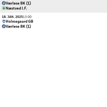
Værløse BK (1)
Næstved I.F.
18. JAN. 2025
13:00
Holmegaard GB
Værløse BK (1)