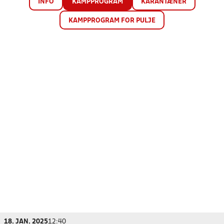
INFO
KAMPPROGRAM
KARANTÆNER
KAMPPROGRAM FOR PULJE
18. JAN. 2025
12:40