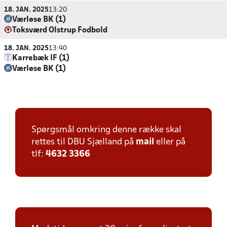
18. JAN. 2025
13:20
Værløse BK (1)
Toksværd Olstrup Fodbold
18. JAN. 2025
13:40
Karrebæk IF (1)
Værløse BK (1)
Spørgsmål omkring denne række skal
rettes til DBU Sjælland på
mail
eller på
tlf:
4632 3366