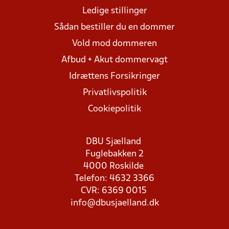
Ledige stillinger
Sådan bestiller du en dommer
Vold mod dommeren
Afbud + Akut dommervagt
Idrættens Forsikringer
Privatlivspolitik
Cookiepolitik
DBU Sjælland
Fuglebakken 2
4000 Roskilde
Telefon: 4632 3366
CVR: 6369 0015
info@dbusjaelland.dk