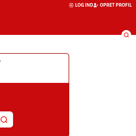
LOG IND
OPRET PROFIL
G