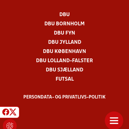
DBU
DBU BORNHOLM
DBU FYN
DBU JYLLAND
DBU KØBENHAVN
DBU LOLLAND-FALSTER
DBU SJÆLLAND
FUTSAL
PERSONDATA- OG PRIVATLIVS-POLITIK