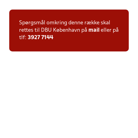
Spørgsmål omkring denne række skal
rettes til DBU København på
mail
eller på
tlf:
3927 7144