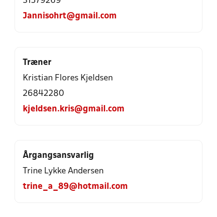
31579269
Jannisohrt@gmail.com
Træner
Kristian Flores Kjeldsen
26842280
kjeldsen.kris@gmail.com
Årgangsansvarlig
Trine Lykke Andersen
trine_a_89@hotmail.com