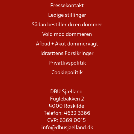
Pressekontakt
Ledige stillinger
Sådan bestiller du en dommer
Vold mod dommeren
Afbud + Akut dommervagt
Idrættens Forsikringer
Privatlivspolitik
Cookiepolitik
DBU Sjælland
Fuglebakken 2
4000 Roskilde
Telefon: 4632 3366
CVR: 6369 0015
info@dbusjaelland.dk