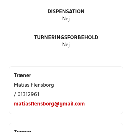
DISPENSATION
Nej
TURNERINGSFORBEHOLD
Nej
Træner
Matias Flensborg
/ 61312961
matiasflensborg@gmail.com