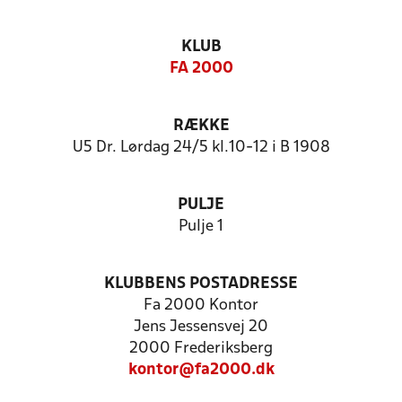
KLUB
FA 2000
RÆKKE
U5 Dr. Lørdag 24/5 kl.10-12 i B 1908
PULJE
Pulje 1
KLUBBENS POSTADRESSE
Fa 2000 Kontor
Jens Jessensvej 20
2000 Frederiksberg
kontor@fa2000.dk