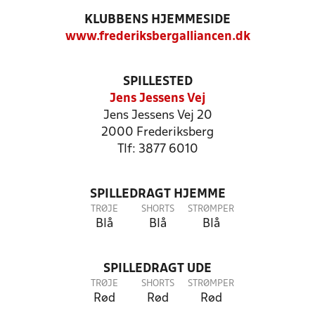
KLUBBENS HJEMMESIDE
www.frederiksbergalliancen.dk
SPILLESTED
Jens Jessens Vej
Jens Jessens Vej 20
2000 Frederiksberg
Tlf: 3877 6010
SPILLEDRAGT HJEMME
TRØJE
SHORTS
STRØMPER
Blå
Blå
Blå
SPILLEDRAGT UDE
TRØJE
SHORTS
STRØMPER
Rød
Rød
Rød