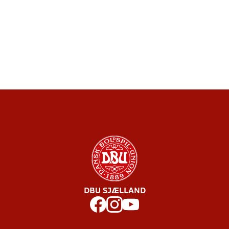
DBU SJÆLLAND