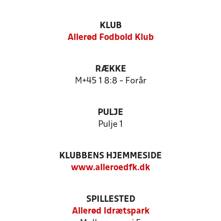
KLUB
Allerød Fodbold Klub
RÆKKE
M+45 1 8:8 - Forår
PULJE
Pulje 1
KLUBBENS HJEMMESIDE
www.alleroedfk.dk
SPILLESTED
Allerød Idrætspark