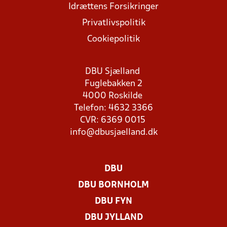
Idrættens Forsikringer
Privatlivspolitik
Cookiepolitik
DBU Sjælland
Fuglebakken 2
4000 Roskilde
Telefon: 4632 3366
CVR: 6369 0015
info@dbusjaelland.dk
DBU
DBU BORNHOLM
DBU FYN
DBU JYLLAND