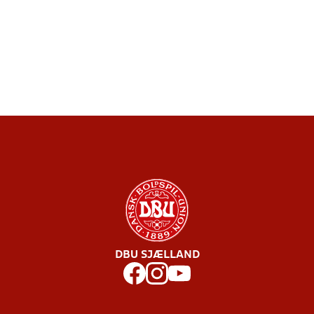
DBU SJÆLLAND