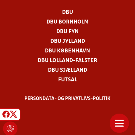
DBU
DBU BORNHOLM
DBU FYN
DBU JYLLAND
DBU KØBENHAVN
DBU LOLLAND-FALSTER
DBU SJÆLLAND
FUTSAL
PERSONDATA- OG PRIVATLIVS-POLITIK