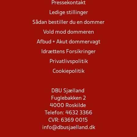
Pressekontakt
Ledige stillinger
Sådan bestiller du en dommer
Vold mod dommeren
Afbud + Akut dommervagt
Idrættens Forsikringer
Privatlivspolitik
Cookiepolitik
DBU Sjælland
Fuglebakken 2
4000 Roskilde
Telefon: 4632 3366
CVR: 6369 0015
info@dbusjaelland.dk