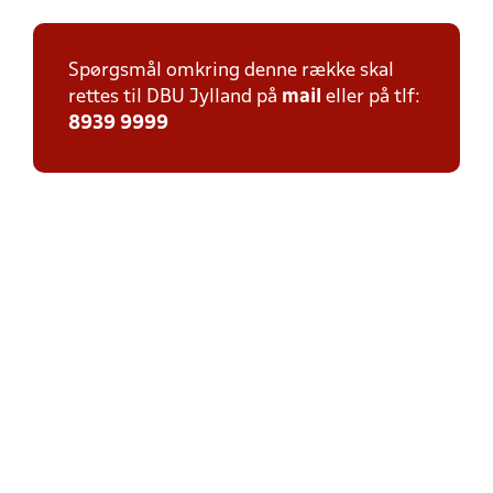
Spørgsmål omkring denne række skal
rettes til DBU Jylland på
mail
eller på tlf:
8939 9999