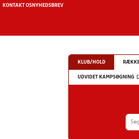
KONTAKT OS
NYHEDSBREV
KLUB/HOLD
RÆKK
UDVIDET KAMPSØGNING