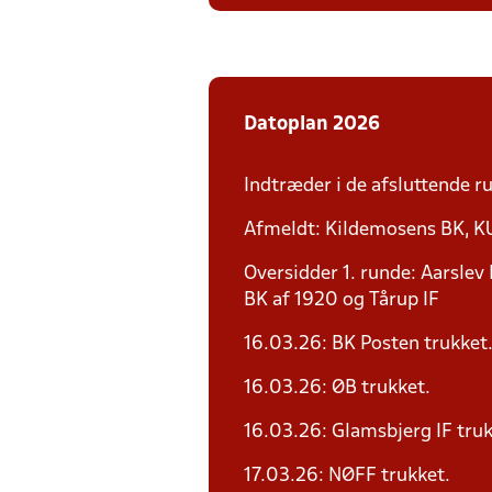
Datoplan 2026
Indtræder i de afsluttende
Afmeldt: Kildemosens BK, 
Oversidder 1. runde: Aarslev
BK af 1920 og Tårup IF
16.03.26: BK Posten trukket
16.03.26: ØB trukket.
16.03.26: Glamsbjerg IF truk
17.03.26: NØFF trukket.