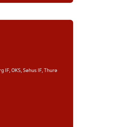
g IF, OKS, Søhus IF, Thurø