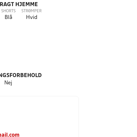
DRAGT HJEMME
SHORTS
STRØMPER
Blå
Hvid
NGSFORBEHOLD
Nej
ail.com