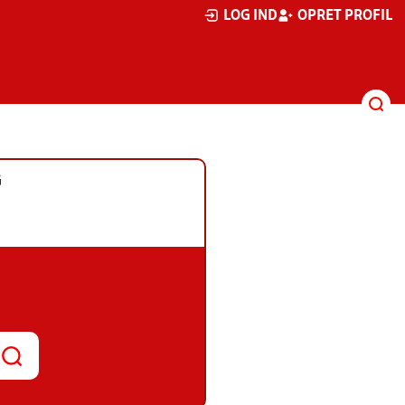
LOG IND
OPRET PROFIL
G