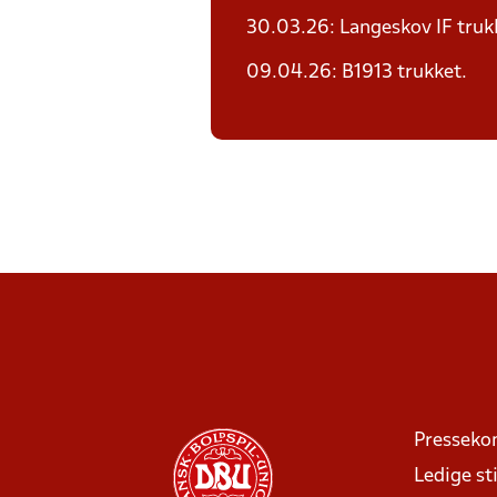
30.03.26: Langeskov IF truk
09.04.26: B1913 trukket.
Presseko
Ledige sti