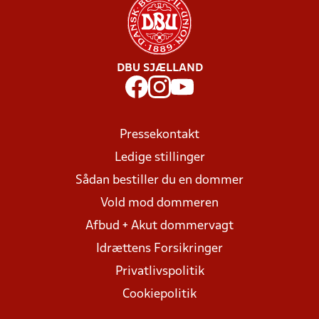
DBU SJÆLLAND
Pressekontakt
Ledige stillinger
Sådan bestiller du en dommer
Vold mod dommeren
Afbud + Akut dommervagt
Idrættens Forsikringer
Privatlivspolitik
Cookiepolitik