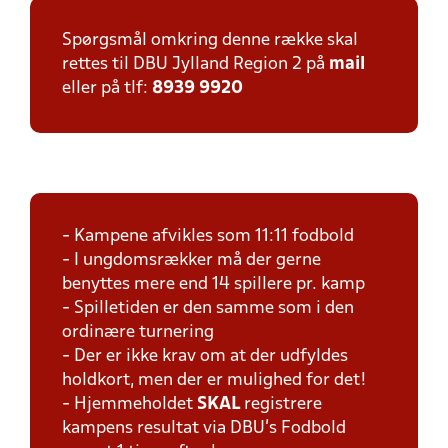
Spørgsmål omkring denne række skal
rettes til DBU Jylland Region 2 på
mail
eller på tlf:
8939 9920
- Kampene afvikles som 11:11 fodbold
- I ungdomsrækker må der gerne
benyttes mere end 14 spillere pr. kamp
- Spilletiden er den samme som i den
ordinære turnering
- Der er ikke krav om at der udfyldes
holdkort, men der er mulighed for det!
- Hjemmeholdet
SKAL
registrere
kampens resultat via DBU's Fodbold