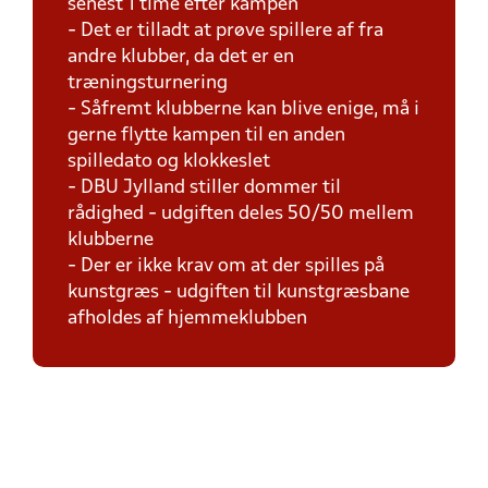
senest 1 time efter kampen
- Det er tilladt at prøve spillere af fra
andre klubber, da det er en
træningsturnering
- Såfremt klubberne kan blive enige, må i
gerne flytte kampen til en anden
spilledato og klokkeslet
- DBU Jylland stiller dommer til
rådighed - udgiften deles 50/50 mellem
klubberne
- Der er ikke krav om at der spilles på
kunstgræs - udgiften til kunstgræsbane
afholdes af hjemmeklubben