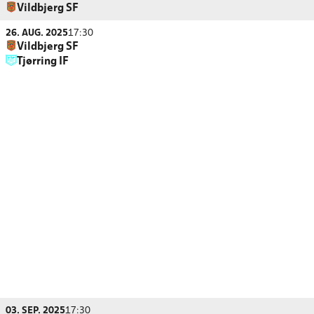
Vildbjerg SF
26. AUG. 2025
17:30
Vildbjerg SF
Tjørring IF
03. SEP. 2025
17:30