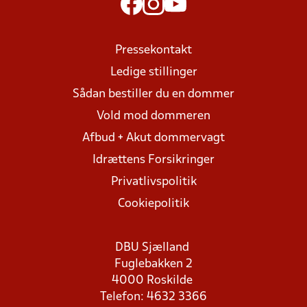
Pressekontakt
Ledige stillinger
Sådan bestiller du en dommer
Vold mod dommeren
Afbud + Akut dommervagt
Idrættens Forsikringer
Privatlivspolitik
Cookiepolitik
DBU Sjælland
Fuglebakken 2
4000 Roskilde
Telefon: 4632 3366