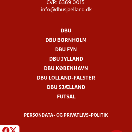
CVR: 6369 0015
info@dbusjaelland.dk
DBU
DBU BORNHOLM
DBU FYN
DBU JYLLAND
DBU KØBENHAVN
DBU LOLLAND-FALSTER
DBU SJÆLLAND
FUTSAL
PERSONDATA- OG PRIVATLIVS-POLITIK